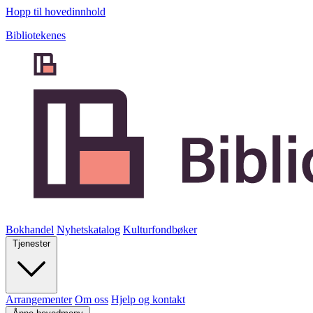
Hopp til hovedinnhold
Bibliotekenes
Bokhandel
Nyhetskatalog
Kulturfondbøker
Tjenester
Arrangementer
Om oss
Hjelp og kontakt