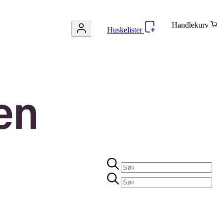
Handlekurv
Huskelister