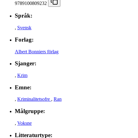
9789100809232
Språk:
,
Svensk
Forlag:
Albert Bonniers förlag
Sjanger:
,
Krim
Emne:
,
Kriminalitetsofre
,
Ran
Målgruppe:
,
Voksne
Litteraturtype: