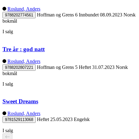
Roslund, Anders
Hoffman og Grens 6
Innbundet
08.09.2023
Norsk
9788202774561
bokmål
I salg
Tre år : god natt
Roslund, Anders
Hoffman og Grens 5
Heftet
31.07.2023
Norsk
9788202807221
bokmål
I salg
Sweet Dreams
Roslund, Anders
Heftet
25.05.2023
Engelsk
9781529113068
I salg