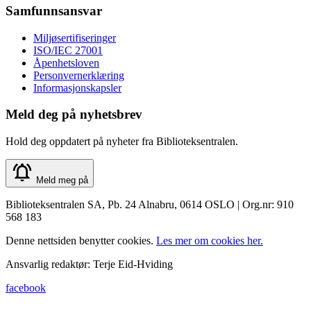
Samfunnsansvar
Miljøsertifiseringer
ISO/IEC 27001
Åpenhetsloven
Personvernerklæring
Informasjonskapsler
Meld deg på nyhetsbrev
Hold deg oppdatert på nyheter fra Biblioteksentralen.
Meld meg på
Biblioteksentralen SA, Pb. 24 Alnabru, 0614 OSLO | Org.nr: 910
568 183
Denne nettsiden benytter cookies.
Les mer om cookies her.
Ansvarlig redaktør: Terje Eid-Hviding
facebook