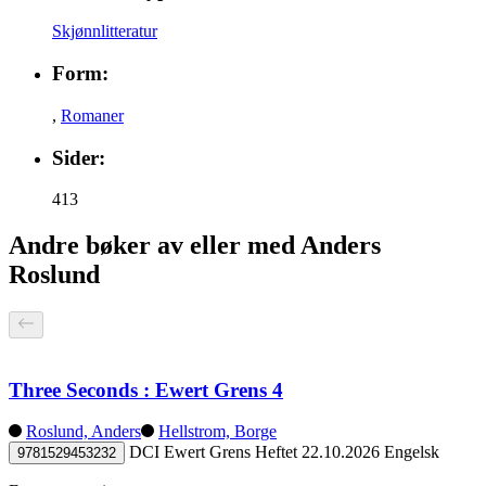
Skjønnlitteratur
Form:
,
Romaner
Sider:
413
Andre bøker av eller med Anders
Roslund
Three Seconds : Ewert Grens 4
Roslund, Anders
Hellstrom, Borge
DCI Ewert Grens
Heftet
22.10.2026
Engelsk
9781529453232