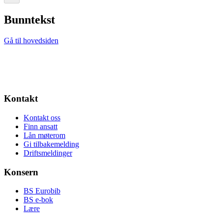
Bunntekst
Gå til hovedsiden
Kontakt
Kontakt oss
Finn ansatt
Lån møterom
Gi tilbakemelding
Driftsmeldinger
Konsern
BS Eurobib
BS e-bok
Lære