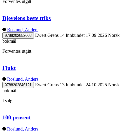
Forventes utgitt
Djevelens beste triks
Roslund, Anders
Ewert Grens 14
Innbundet
17.09.2026
Norsk
9788202852603
bokmål
Forventes utgitt
Flukt
Roslund, Anders
Ewert Grens 13
Innbundet
24.10.2025
Norsk
9788202846121
bokmål
I salg
100 prosent
Roslund, Anders