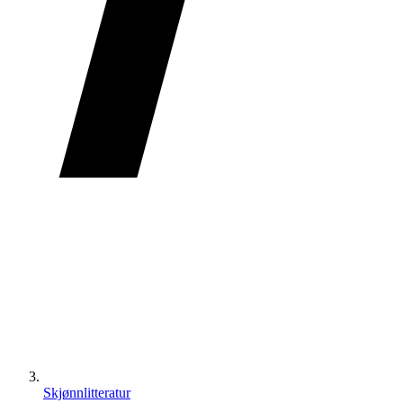
Skjønnlitteratur