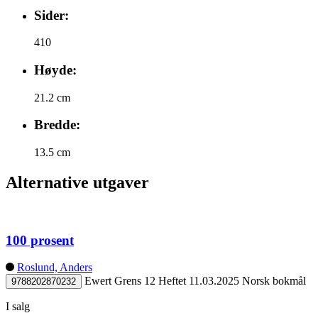
Sider:
410
Høyde:
21.2 cm
Bredde:
13.5 cm
Alternative utgaver
100 prosent
Roslund, Anders
Ewert Grens 12
Heftet
11.03.2025
Norsk bokmål
9788202870232
I salg