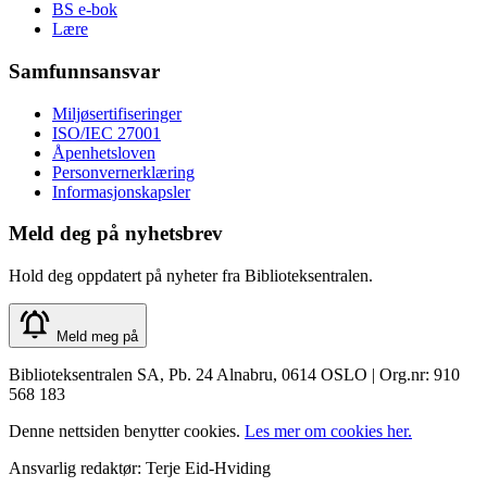
BS e-bok
Lære
Samfunnsansvar
Miljøsertifiseringer
ISO/IEC 27001
Åpenhetsloven
Personvernerklæring
Informasjonskapsler
Meld deg på nyhetsbrev
Hold deg oppdatert på nyheter fra Biblioteksentralen.
Meld meg på
Biblioteksentralen SA, Pb. 24 Alnabru, 0614 OSLO | Org.nr: 910
568 183
Denne nettsiden benytter cookies.
Les mer om cookies her.
Ansvarlig redaktør: Terje Eid-Hviding