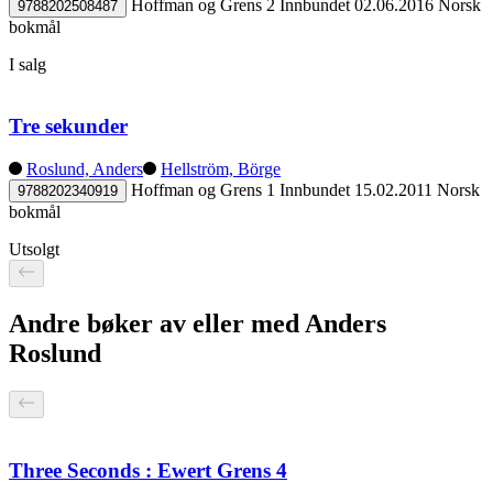
Hoffman og Grens 2
Innbundet
02.06.2016
Norsk
9788202508487
bokmål
I salg
Tre sekunder
Roslund, Anders
Hellström, Börge
Hoffman og Grens 1
Innbundet
15.02.2011
Norsk
9788202340919
bokmål
Utsolgt
Andre bøker av eller med Anders
Roslund
Three Seconds : Ewert Grens 4