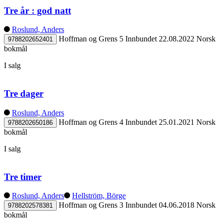
Tre år : god natt
Roslund, Anders
Hoffman og Grens 5
Innbundet
22.08.2022
Norsk
9788202652401
bokmål
I salg
Tre dager
Roslund, Anders
Hoffman og Grens 4
Innbundet
25.01.2021
Norsk
9788202650186
bokmål
I salg
Tre timer
Roslund, Anders
Hellström, Börge
Hoffman og Grens 3
Innbundet
04.06.2018
Norsk
9788202578381
bokmål