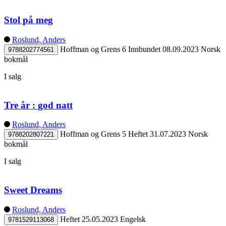
Stol på meg
Roslund, Anders
Hoffman og Grens 6
Innbundet
08.09.2023
Norsk
9788202774561
bokmål
I salg
Tre år : god natt
Roslund, Anders
Hoffman og Grens 5
Heftet
31.07.2023
Norsk
9788202807221
bokmål
I salg
Sweet Dreams
Roslund, Anders
Heftet
25.05.2023
Engelsk
9781529113068