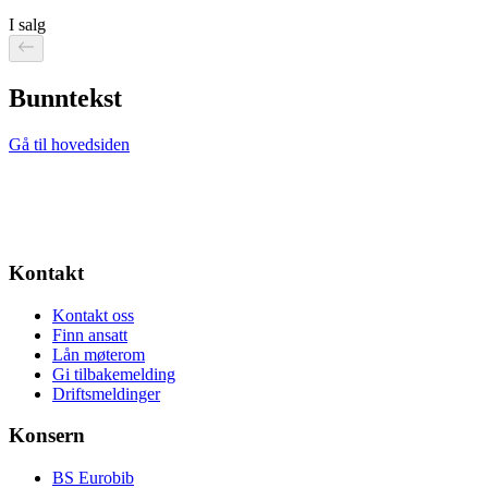
I salg
Bunntekst
Gå til hovedsiden
Kontakt
Kontakt oss
Finn ansatt
Lån møterom
Gi tilbakemelding
Driftsmeldinger
Konsern
BS Eurobib