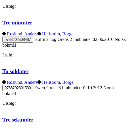
Utsolgt
Tre minutter
Roslund, Anders
Hellström, Börge
Hoffman og Grens 2
Innbundet
02.06.2016
Norsk
9788202508487
bokmål
I salg
To soldater
Roslund, Anders
Hellström, Börge
Ewert Grens 6
Innbundet
01.10.2012
Norsk
9788202391539
bokmål
Utsolgt
Tre sekunder