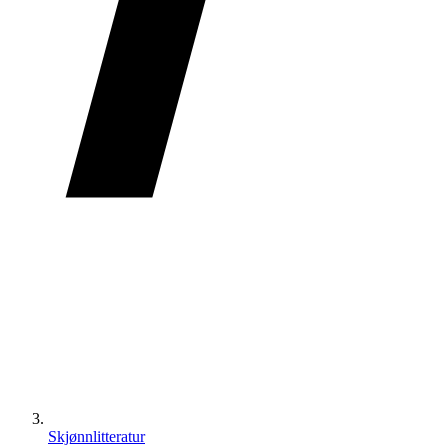
Skjønnlitteratur