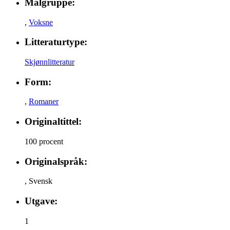
Målgruppe:
,
Voksne
Litteraturtype:
Skjønnlitteratur
Form:
,
Romaner
Originaltittel:
100 procent
Originalspråk:
,
Svensk
Utgave:
1