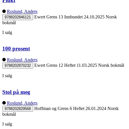
Flukt
Roslund, Anders
Ewert Grens 13
Innbundet
24.10.2025
Norsk
9788202846121
bokmål
I salg
100 prosent
Roslund, Anders
Ewert Grens 12
Heftet
11.03.2025
Norsk bokmål
9788202870232
I salg
Stol på meg
Roslund, Anders
Hoffman og Grens 6
Heftet
26.01.2024
Norsk
9788202829568
bokmål
I salg