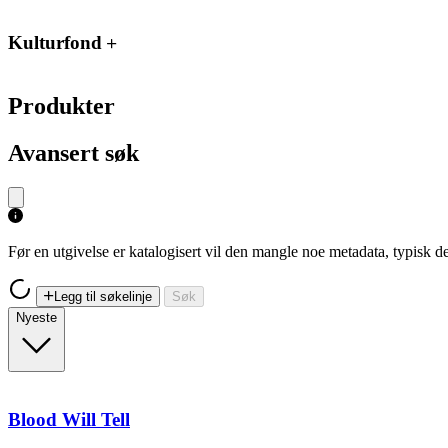
Kulturfond
Produkter
Avansert søk
Før en utgivelse er katalogisert vil den mangle noe metadata, typisk
Legg til søkelinje
Søk
Nyeste
Blood Will Tell