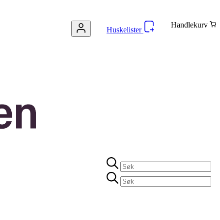
Handlekurv
Huskelister