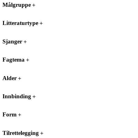
Målgruppe
Litteraturtype
Sjanger
Fagtema
Alder
Innbinding
Form
Tilrettelegging