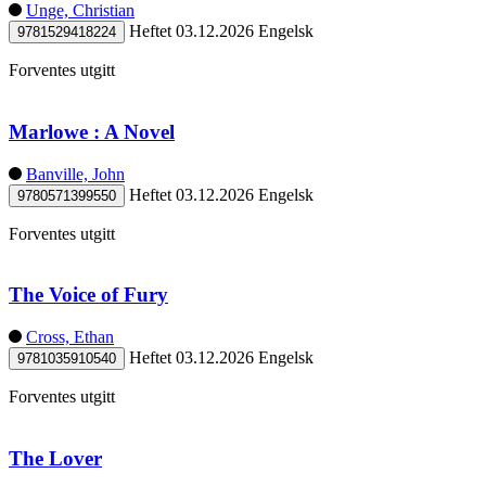
Unge, Christian
Heftet
03.12.2026
Engelsk
9781529418224
Forventes utgitt
Marlowe : A Novel
Banville, John
Heftet
03.12.2026
Engelsk
9780571399550
Forventes utgitt
The Voice of Fury
Cross, Ethan
Heftet
03.12.2026
Engelsk
9781035910540
Forventes utgitt
The Lover