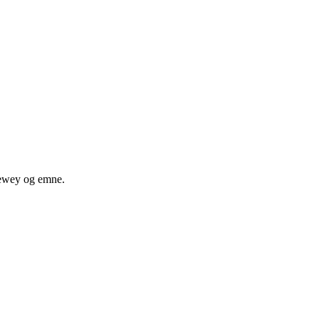
 dewey og emne.