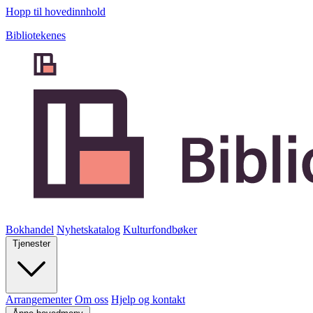
Hopp til hovedinnhold
Bibliotekenes
Bokhandel
Nyhetskatalog
Kulturfondbøker
Tjenester
Arrangementer
Om oss
Hjelp og kontakt