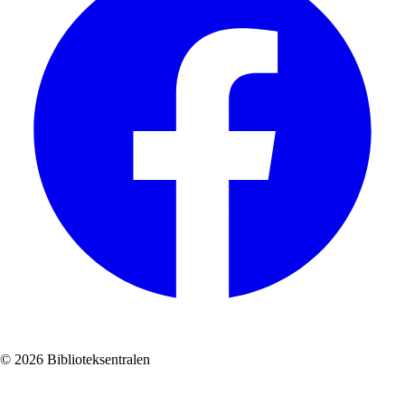
© 2026 Biblioteksentralen