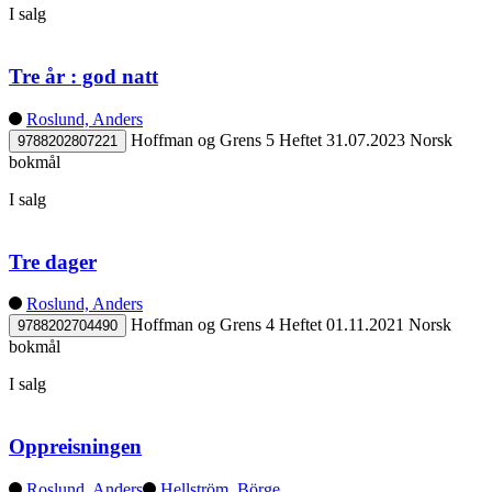
I salg
Tre år : god natt
Roslund, Anders
Hoffman og Grens 5
Heftet
31.07.2023
Norsk
9788202807221
bokmål
I salg
Tre dager
Roslund, Anders
Hoffman og Grens 4
Heftet
01.11.2021
Norsk
9788202704490
bokmål
I salg
Oppreisningen
Roslund, Anders
Hellström, Börge