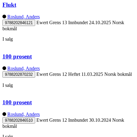
Flukt
Roslund, Anders
Ewert Grens 13
Innbundet
24.10.2025
Norsk
9788202846121
bokmål
I salg
100 prosent
Roslund, Anders
Ewert Grens 12
Heftet
11.03.2025
Norsk bokmål
9788202870232
I salg
100 prosent
Roslund, Anders
Ewert Grens 12
Innbundet
30.10.2024
Norsk
9788202846510
bokmål
I salg