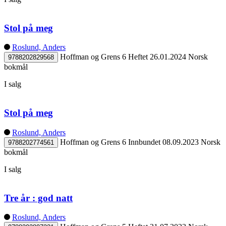
Stol på meg
Roslund, Anders
Hoffman og Grens 6
Heftet
26.01.2024
Norsk
9788202829568
bokmål
I salg
Stol på meg
Roslund, Anders
Hoffman og Grens 6
Innbundet
08.09.2023
Norsk
9788202774561
bokmål
I salg
Tre år : god natt
Roslund, Anders