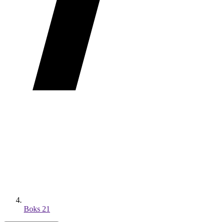
Boks 21