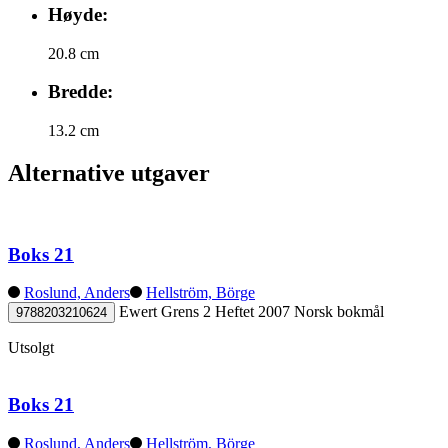
Høyde:
20.8 cm
Bredde:
13.2 cm
Alternative utgaver
Boks 21
Roslund, Anders
Hellström, Börge
Ewert Grens 2
Heftet
2007
Norsk bokmål
9788203210624
Utsolgt
Boks 21
Roslund, Anders
Hellström, Börge