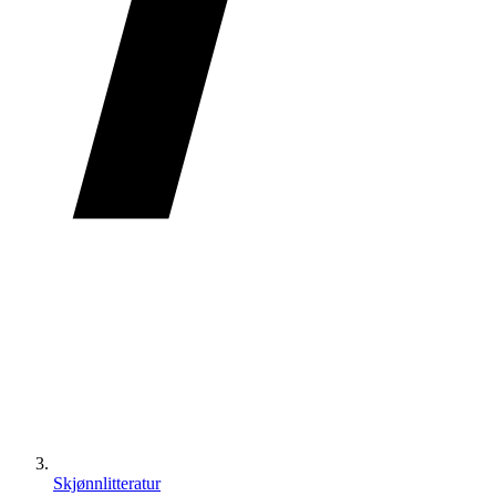
Skjønnlitteratur