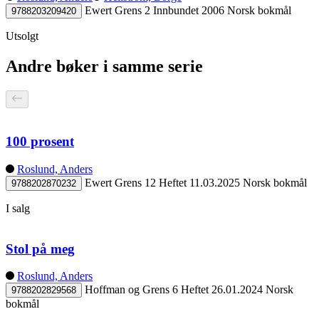
Ewert Grens 2
Innbundet
2006
Norsk bokmål
9788203209420
Utsolgt
Andre bøker i samme serie
100 prosent
Roslund, Anders
Ewert Grens 12
Heftet
11.03.2025
Norsk bokmål
9788202870232
I salg
Stol på meg
Roslund, Anders
Hoffman og Grens 6
Heftet
26.01.2024
Norsk
9788202829568
bokmål