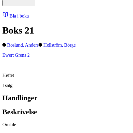
Bla i boka
Boks 21
Roslund, Anders
Hellström, Börge
Ewert Grens 2
|
Heftet
I salg
Handlinger
Beskrivelse
Omtale