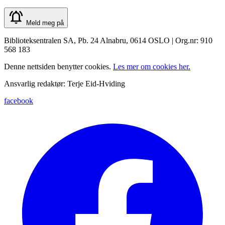
Meld meg på
Biblioteksentralen SA, Pb. 24 Alnabru, 0614 OSLO | Org.nr: 910
568 183
Denne nettsiden benytter cookies.
Les mer om cookies her.
Ansvarlig redaktør: Terje Eid-Hviding
facebook