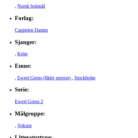
,
Norsk bokmål
Forlag:
Cappelen Damm
Sjanger:
,
Krim
Emne:
,
Ewert Grens (fiktiv person)
,
Stockholm
Serie:
Ewert Grens 2
Målgruppe:
,
Voksne
Litteraturtype: