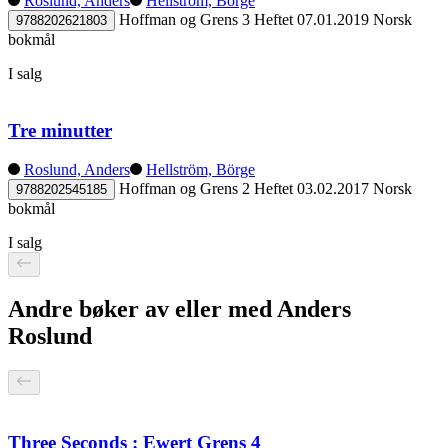
Roslund, Anders
Hellström, Börge
Hoffman og Grens 3
Heftet
07.01.2019
Norsk
9788202621803
bokmål
I salg
Tre minutter
Roslund, Anders
Hellström, Börge
Hoffman og Grens 2
Heftet
03.02.2017
Norsk
9788202545185
bokmål
I salg
Andre bøker av eller med Anders
Roslund
Three Seconds : Ewert Grens 4