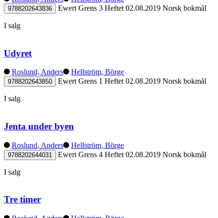
Ewert Grens 3
Heftet
02.08.2019
Norsk bokmål
9788202643836
I salg
Udyret
Roslund, Anders
Hellström, Börge
Ewert Grens 1
Heftet
02.08.2019
Norsk bokmål
9788202643850
I salg
Jenta under byen
Roslund, Anders
Hellström, Börge
Ewert Grens 4
Heftet
02.08.2019
Norsk bokmål
9788202644031
I salg
Tre timer