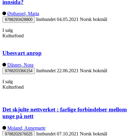
innsida?
Østhassel, Maria
Innbundet
04.05.2021
Norsk bokmål
9788293428800
I salg
Kulturfond
Ubesvart anrop
Dåsnes, Nora
Innbundet
22.06.2021
Norsk bokmål
9788203366154
I salg
Kulturfond
Det skjulte nettverket : farlige forbindelser mellom
unge på nett
Moland, Annemarte
Innbundet
07.10.2021
Norsk bokmål
9788202676025