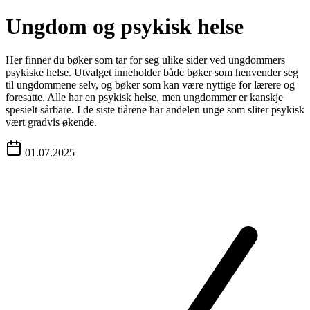
Ungdom og psykisk helse
Her finner du bøker som tar for seg ulike sider ved ungdommers
psykiske helse. Utvalget inneholder både bøker som henvender seg
til ungdommene selv, og bøker som kan være nyttige for lærere og
foresatte. Alle har en psykisk helse, men ungdommer er kanskje
spesielt sårbare. I de siste tiårene har andelen unge som sliter psykisk
vært gradvis økende.
01.07.2025