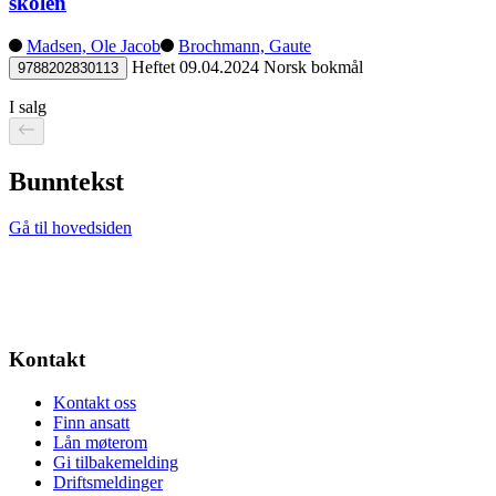
skolen
Madsen, Ole Jacob
Brochmann, Gaute
Heftet
09.04.2024
Norsk bokmål
9788202830113
I salg
Bunntekst
Gå til hovedsiden
Kontakt
Kontakt oss
Finn ansatt
Lån møterom
Gi tilbakemelding
Driftsmeldinger