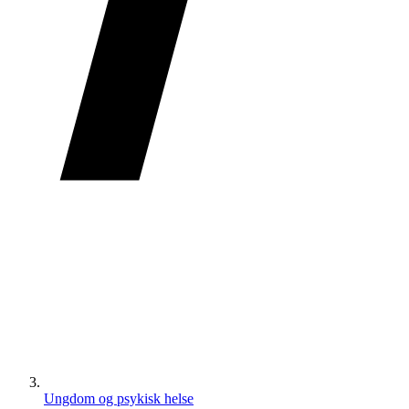
Ungdom og psykisk helse