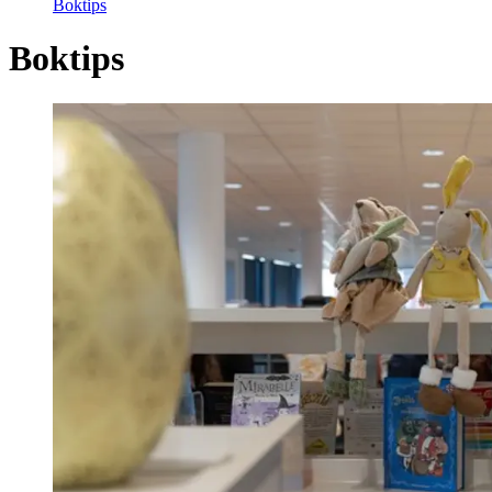
Boktips
Boktips