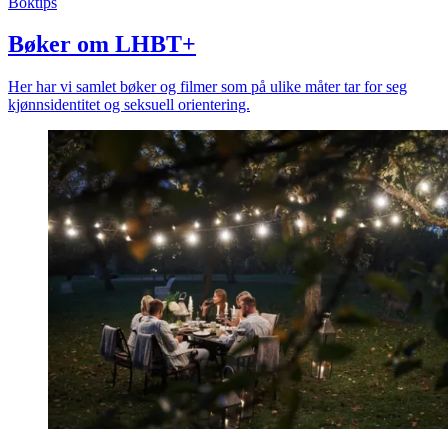
Boktips
Bøker om LHBT+
Her har vi samlet bøker og filmer som på ulike måter tar for seg
kjønnsidentitet og seksuell orientering.