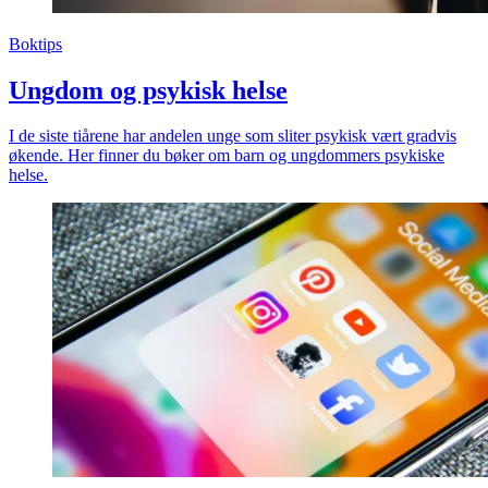
Boktips
Ungdom og psykisk helse
I de siste tiårene har andelen unge som sliter psykisk vært gradvis
økende. Her finner du bøker om barn og ungdommers psykiske
helse.