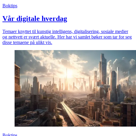
Boktips
Vår digitale hverdag
Temaer knyttet til kunstig intelligens, digitalisering, sosiale medier
og nettvett er svært aktuelle. Her har vi samlet bøker som tar for seg
disse temaene på ulikt vis.
Boktips