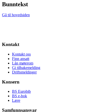
Bunntekst
Gå til hovedsiden
Kontakt
Kontakt oss
Finn ansatt
Lån møterom
Gi tilbakemelding
Driftsmeldinger
Konsern
BS Eurobib
BS e-bok
Lære
Samfunnsansvar