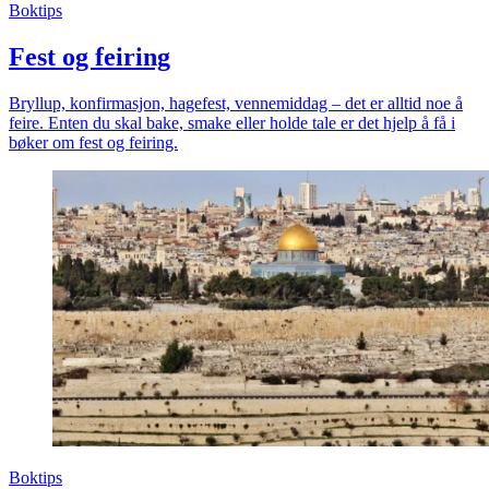
Boktips
Fest og feiring
Bryllup, konfirmasjon, hagefest, vennemiddag – det er alltid noe å
feire. Enten du skal bake, smake eller holde tale er det hjelp å få i
bøker om fest og feiring.
Boktips