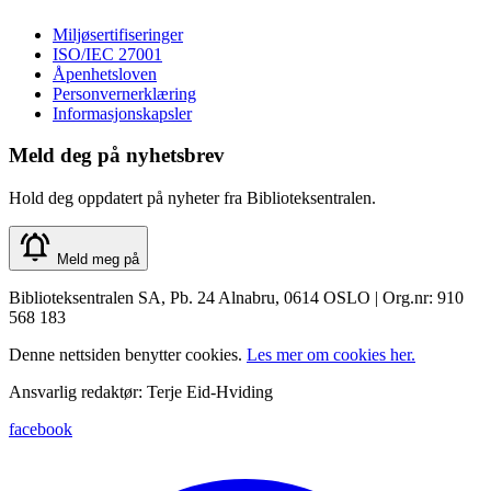
Miljøsertifiseringer
ISO/IEC 27001
Åpenhetsloven
Personvernerklæring
Informasjonskapsler
Meld deg på nyhetsbrev
Hold deg oppdatert på nyheter fra Biblioteksentralen.
Meld meg på
Biblioteksentralen SA, Pb. 24 Alnabru, 0614 OSLO | Org.nr: 910
568 183
Denne nettsiden benytter cookies.
Les mer om cookies her.
Ansvarlig redaktør: Terje Eid-Hviding
facebook