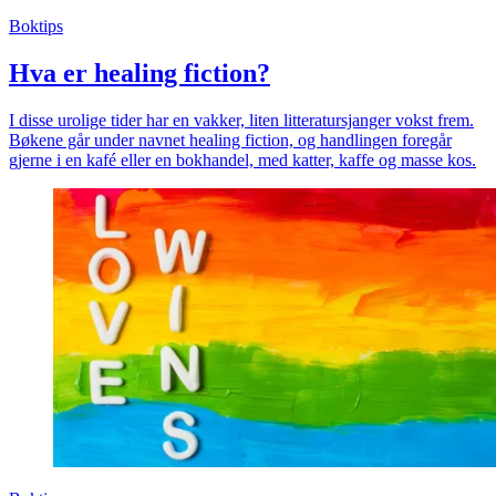
Boktips
Hva er healing fiction?
I disse urolige tider har en vakker, liten litteratursjanger vokst frem.
Bøkene går under navnet healing fiction, og handlingen foregår
gjerne i en kafé eller en bokhandel, med katter, kaffe og masse kos.