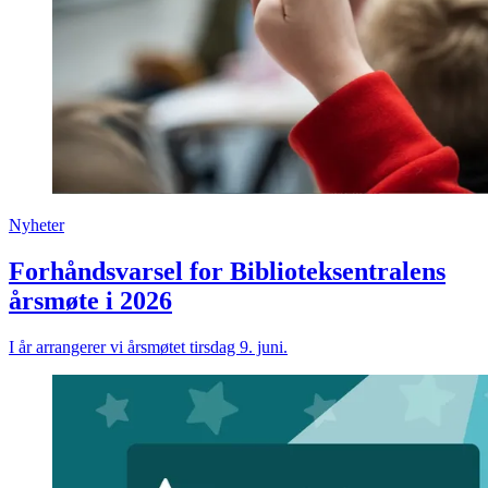
Nyheter
Forhåndsvarsel for Biblioteksentralens
årsmøte i 2026
I år arrangerer vi årsmøtet tirsdag 9. juni.