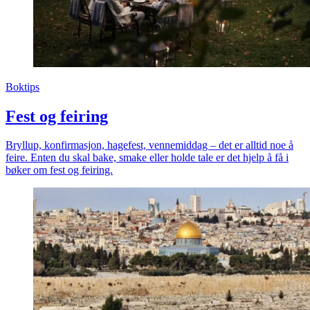
Boktips
Fest og feiring
Bryllup, konfirmasjon, hagefest, vennemiddag – det er alltid noe å
feire. Enten du skal bake, smake eller holde tale er det hjelp å få i
bøker om fest og feiring.