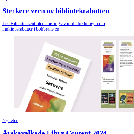
Sterkere vern av bibliotekrabatten
Les Biblioteksentralens høringssvar til utredningen om
innkjøpsrabatter i bokbransjen.
Nyheter
Årskavalkade Libry Content 2024