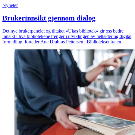
Nyheter
Brukerinnsikt gjennom dialog
Det nye brukerpanelet og tiltaket «Ukas bibliotek» gir oss bedre
innsikt i hva bibliotekene trenger i utviklingen av nettsider og digital
formidling, forteller Ane Drabløs Pettersen i Biblioteksentralen.