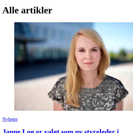
Alle artikler
Nyheter
Janne Log er valgt som ny styreleder i