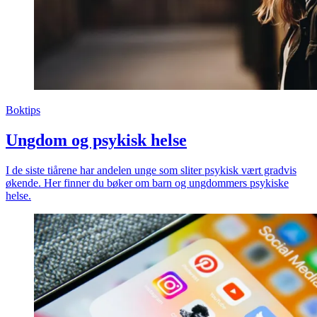
Boktips
Ungdom og psykisk helse
I de siste tiårene har andelen unge som sliter psykisk vært gradvis
økende. Her finner du bøker om barn og ungdommers psykiske
helse.