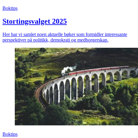
Boktips
Stortingsvalget 2025
Her har vi samlet noen aktuelle bøker som formidler interessante
perspektiver på politikk, demokrati og medborgerskap.
Boktips