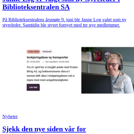
Biblioteksentralen SA
På Biblioteksentralens årsmøte 9. juni ble Janne Log valgt som ny
styreleder. Samtidig ble styret fornyet med tre nye medlemmer.
Nyheter
Sjekk den nye siden vår for