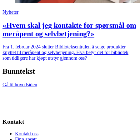
Nyheter
«Hvem skal jeg kontakte for spørsmål om
meråpent og selvbetjening?»
Fra 1. februar 2024 slutter Biblioteksentralen å selge produkter
knyttet til meråpent og selvbetjening. Hva betyr det for bibliotek
som tidligere har kjøpt utstyr gjennom oss?
Bunntekst
Gå til hovedsiden
Kontakt
Kontakt oss
Finn ansatt