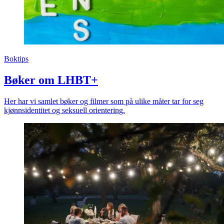
Boktips
Bøker om LHBT+
Her har vi samlet bøker og filmer som på ulike måter tar for seg
kjønnsidentitet og seksuell orientering.