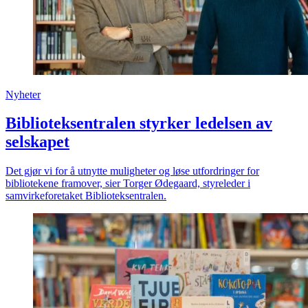
Nyheter
Biblioteksentralen styrker ledelsen av
selskapet
Det gjør vi for å utnytte muligheter og løse utfordringer for
bibliotekene framover, sier Torger Ødegaard, styreleder i
samvirkeforetaket Biblioteksentralen.