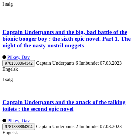
I salg
Captain Underpants and the big, bad battle of the
bionic booger boy : the sixth epic novel. Part 1. The
night of the nasty nostril nuggets
Pilkey, Dav
Captain Underpants 6
Innbundet
07.03.2023
9781338864342
Engelsk
I salg
Captain Underpants and the attack of the talking
toilets : the second epic novel
Pilkey, Dav
Captain Underpants 2
Innbundet
07.03.2023
9781338864304
Engelsk