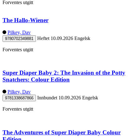
Forventes utgitt
The Hallo-Wiener
Pilkey, Dav
Heftet
10.09.2026
Engelsk
9780702349881
Forventes utgitt
Super Diaper Baby 2: The Invasion of the Potty
Snatchers: Colour Edition
Pilkey, Dav
Innbundet
10.09.2026
Engelsk
9781338687866
Forventes utgitt
The Adventures of Super Diaper Baby Colour
Edition