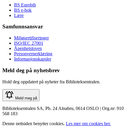
BS Eurobib
BS e-bok
Lære
Samfunnsansvar
Miljøsertifiseringer
ISO/IEC 27001
Åpenhetsloven
Personvernerklæring
Informasjonskapsler
Meld deg på nyhetsbrev
Hold deg oppdatert på nyheter fra Biblioteksentralen.
Meld meg på
Biblioteksentralen SA, Pb. 24 Alnabru, 0614 OSLO | Org.nr: 910
568 183
Denne nettsiden benytter cookies.
Les mer om cookies her.