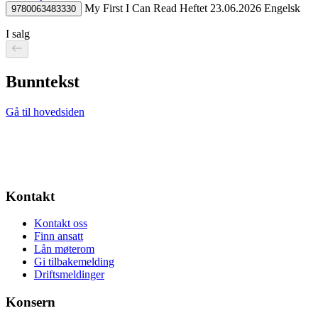
My First I Can Read
Heftet
23.06.2026
Engelsk
9780063483330
I salg
Bunntekst
Gå til hovedsiden
Kontakt
Kontakt oss
Finn ansatt
Lån møterom
Gi tilbakemelding
Driftsmeldinger
Konsern