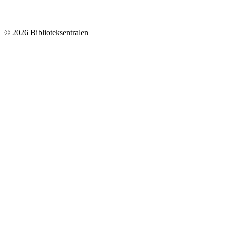
© 2026 Biblioteksentralen