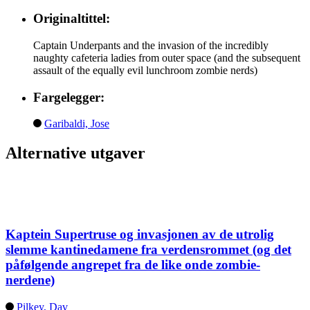
Originaltittel:
Captain Underpants and the invasion of the incredibly
naughty cafeteria ladies from outer space (and the subsequent
assault of the equally evil lunchroom zombie nerds)
Fargelegger:
Garibaldi, Jose
Alternative utgaver
Kaptein Supertruse og invasjonen av de utrolig
slemme kantinedamene fra verdensrommet (og det
påfølgende angrepet fra de like onde zombie-
nerdene)
Pilkey, Dav