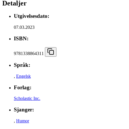
Detaljer
Utgivelsesdato:
07.03.2023
ISBN:
9781338864311
Språk:
,
Engelsk
Forlag:
Scholastic Inc.
Sjanger:
,
Humor