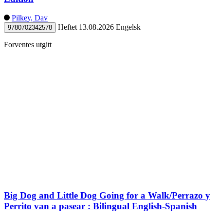
Pilkey, Dav
Heftet
13.08.2026
Engelsk
9780702342578
Forventes utgitt
Big Dog and Little Dog Going for a Walk/Perrazo y
Perrito van a pasear : Bilingual English-Spanish