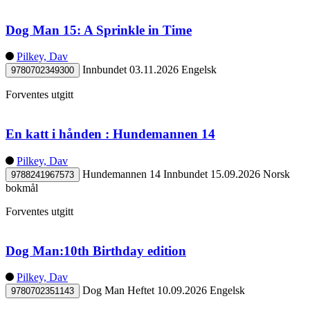
Dog Man 15: A Sprinkle in Time
Pilkey, Dav
Innbundet
03.11.2026
Engelsk
9780702349300
Forventes utgitt
En katt i hånden : Hundemannen 14
Pilkey, Dav
Hundemannen 14
Innbundet
15.09.2026
Norsk
9788241967573
bokmål
Forventes utgitt
Dog Man:10th Birthday edition
Pilkey, Dav
Dog Man
Heftet
10.09.2026
Engelsk
9780702351143