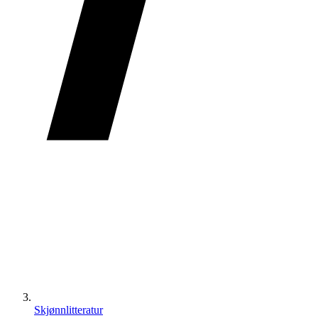
Skjønnlitteratur