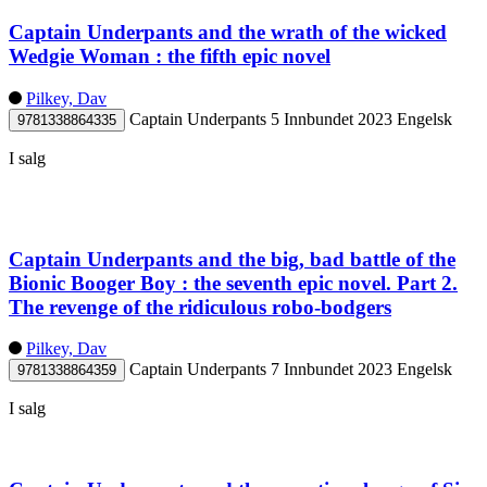
Captain Underpants and the wrath of the wicked
Wedgie Woman : the fifth epic novel
Pilkey, Dav
Captain Underpants 5
Innbundet
2023
Engelsk
9781338864335
I salg
Captain Underpants and the big, bad battle of the
Bionic Booger Boy : the seventh epic novel. Part 2.
The revenge of the ridiculous robo-bodgers
Pilkey, Dav
Captain Underpants 7
Innbundet
2023
Engelsk
9781338864359
I salg