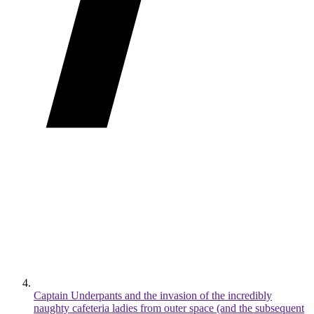
Captain Underpants and the invasion of the incredibly
naughty cafeteria ladies from outer space (and the subsequent