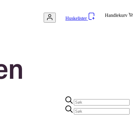
Handlekurv
Huskelister