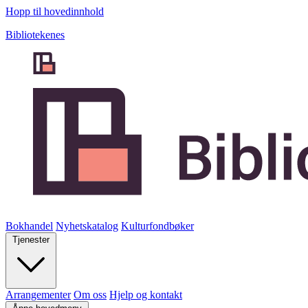
Hopp til hovedinnhold
Bibliotekenes
Bokhandel
Nyhetskatalog
Kulturfondbøker
Tjenester
Arrangementer
Om oss
Hjelp og kontakt