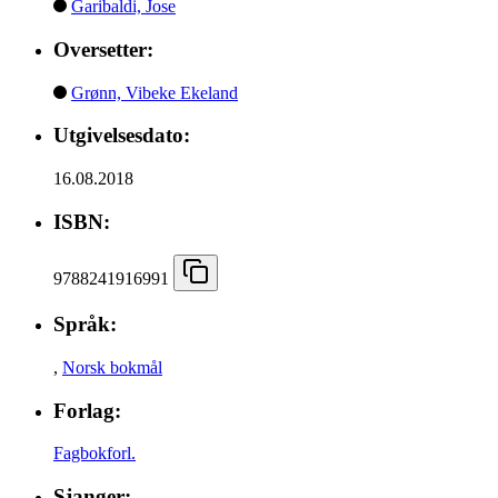
Garibaldi, Jose
Oversetter:
Grønn, Vibeke Ekeland
Utgivelsesdato:
16.08.2018
ISBN:
9788241916991
Språk:
,
Norsk bokmål
Forlag:
Fagbokforl.
Sjanger: