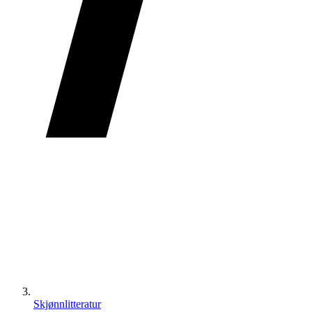
Skjønnlitteratur