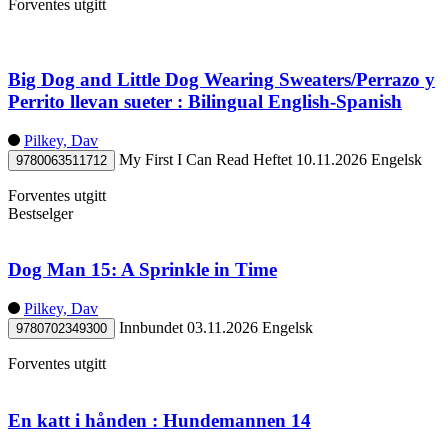
Forventes utgitt
Big Dog and Little Dog Wearing Sweaters/Perrazo y
Perrito llevan sueter : Bilingual English-Spanish
Pilkey, Dav
My First I Can Read
Heftet
10.11.2026
Engelsk
9780063511712
Forventes utgitt
Bestselger
Dog Man 15: A Sprinkle in Time
Pilkey, Dav
Innbundet
03.11.2026
Engelsk
9780702349300
Forventes utgitt
En katt i hånden : Hundemannen 14