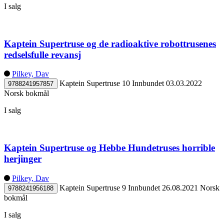
I salg
Kaptein Supertruse og de radioaktive robottrusenes
redselsfulle revansj
Pilkey, Dav
Kaptein Supertruse 10
Innbundet
03.03.2022
9788241957857
Norsk bokmål
I salg
Kaptein Supertruse og Hebbe Hundetruses horrible
herjinger
Pilkey, Dav
Kaptein Supertruse 9
Innbundet
26.08.2021
Norsk
9788241956188
bokmål
I salg