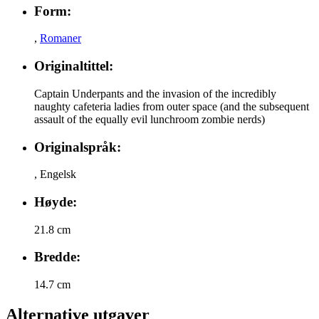
Form:
,
Romaner
Originaltittel:
Captain Underpants and the invasion of the incredibly
naughty cafeteria ladies from outer space (and the subsequent
assault of the equally evil lunchroom zombie nerds)
Originalspråk:
,
Engelsk
Høyde:
21.8 cm
Bredde:
14.7 cm
Alternative utgaver