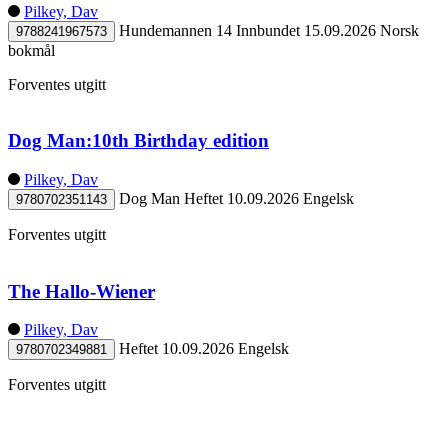
Pilkey, Dav
Hundemannen 14
Innbundet
15.09.2026
Norsk
9788241967573
bokmål
Forventes utgitt
Dog Man:10th Birthday edition
Pilkey, Dav
Dog Man
Heftet
10.09.2026
Engelsk
9780702351143
Forventes utgitt
The Hallo-Wiener
Pilkey, Dav
Heftet
10.09.2026
Engelsk
9780702349881
Forventes utgitt