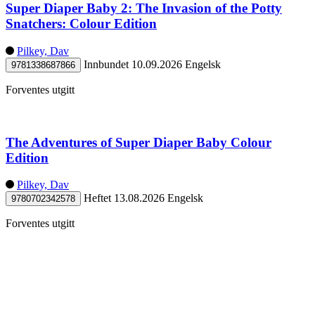
Super Diaper Baby 2: The Invasion of the Potty
Snatchers: Colour Edition
Pilkey, Dav
Innbundet
10.09.2026
Engelsk
9781338687866
Forventes utgitt
The Adventures of Super Diaper Baby Colour
Edition
Pilkey, Dav
Heftet
13.08.2026
Engelsk
9780702342578
Forventes utgitt