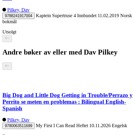
Pilkey, Dav
Kaptein Supertruse 4
Innbundet
11.02.2019
Norsk
9788241917004
bokmål
Utsolgt
Andre bøker av eller med Dav Pilkey
Big Dog and Little Dog Getting in Trouble/Perrazo y
Perrito se meten en problemas : Bilingual English-
Spanish
Pilkey, Dav
My First I Can Read
Heftet
10.11.2026
Engelsk
9780063511699