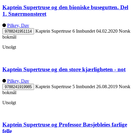
Kaptein Supertruse og den bioniske busegutten. Del
1. Snørrmonsteret
Pilkey, Dav
Kaptein Supertruse 6
Innbundet
04.02.2020
Norsk
9788241951114
bokmål
Utsolgt
Kaptein Supertruse og den store kjærligheten - not
Pilkey, Dav
Kaptein Supertruse 5
Innbundet
26.08.2019
Norsk
9788241919985
bokmål
Utsolgt
Kaptein Supertruse og Professor Bæsjebleies farlige
felle