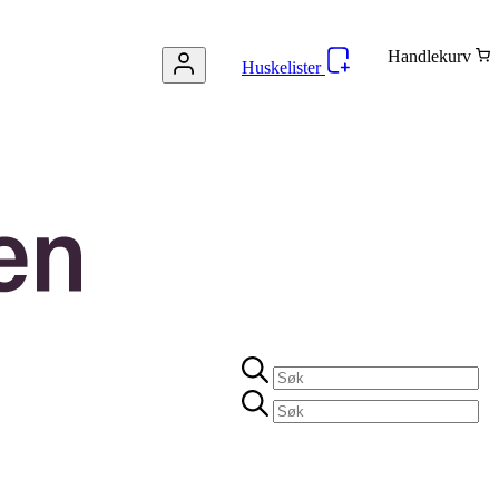
Handlekurv
Huskelister