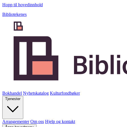
Hopp til hovedinnhold
Bibliotekenes
Bokhandel
Nyhetskatalog
Kulturfondbøker
Tjenester
Arrangementer
Om oss
Hjelp og kontakt