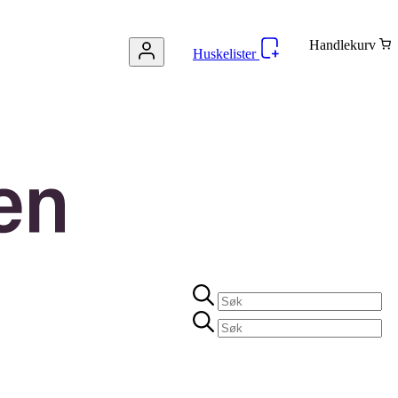
Handlekurv
Huskelister