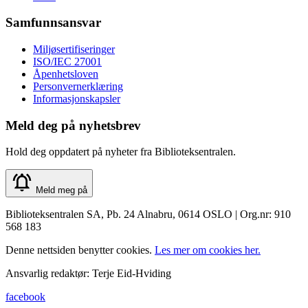
Samfunnsansvar
Miljøsertifiseringer
ISO/IEC 27001
Åpenhetsloven
Personvernerklæring
Informasjonskapsler
Meld deg på nyhetsbrev
Hold deg oppdatert på nyheter fra Biblioteksentralen.
Meld meg på
Biblioteksentralen SA, Pb. 24 Alnabru, 0614 OSLO | Org.nr: 910
568 183
Denne nettsiden benytter cookies.
Les mer om cookies her.
Ansvarlig redaktør: Terje Eid-Hviding
facebook