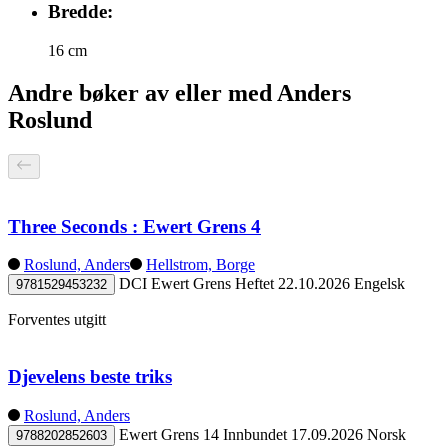
Bredde:
16 cm
Andre bøker av eller med Anders
Roslund
Three Seconds : Ewert Grens 4
Roslund, Anders
Hellstrom, Borge
DCI Ewert Grens
Heftet
22.10.2026
Engelsk
9781529453232
Forventes utgitt
Djevelens beste triks
Roslund, Anders
Ewert Grens 14
Innbundet
17.09.2026
Norsk
9788202852603