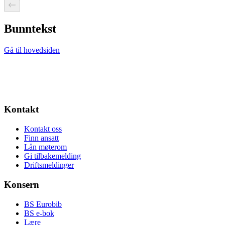
Bunntekst
Gå til hovedsiden
Kontakt
Kontakt oss
Finn ansatt
Lån møterom
Gi tilbakemelding
Driftsmeldinger
Konsern
BS Eurobib
BS e-bok
Lære