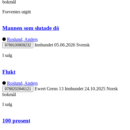
bokmål
Forventes utgitt
Mannen som slutade dö
Roslund, Anders
Innbundet
05.06.2026
Svensk
9789100809232
I salg
Flukt
Roslund, Anders
Ewert Grens 13
Innbundet
24.10.2025
Norsk
9788202846121
bokmål
I salg
100 prosent