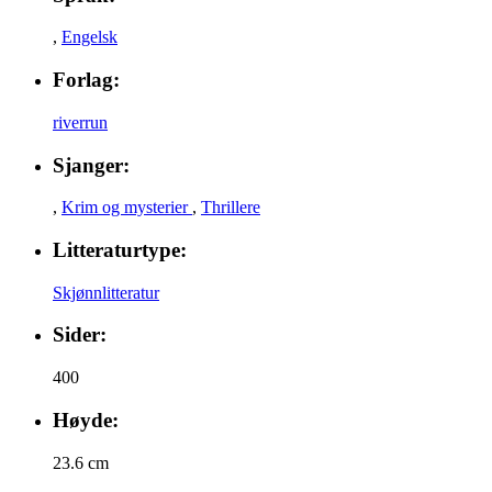
,
Engelsk
Forlag:
riverrun
Sjanger:
,
Krim og mysterier
,
Thrillere
Litteraturtype:
Skjønnlitteratur
Sider:
400
Høyde:
23.6 cm