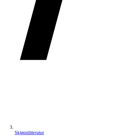
Skjønnlitteratur