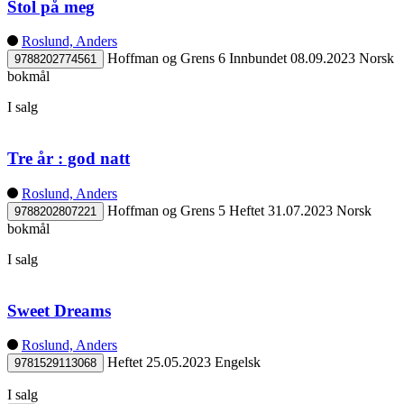
Stol på meg
Roslund, Anders
Hoffman og Grens 6
Innbundet
08.09.2023
Norsk
9788202774561
bokmål
I salg
Tre år : god natt
Roslund, Anders
Hoffman og Grens 5
Heftet
31.07.2023
Norsk
9788202807221
bokmål
I salg
Sweet Dreams
Roslund, Anders
Heftet
25.05.2023
Engelsk
9781529113068
I salg