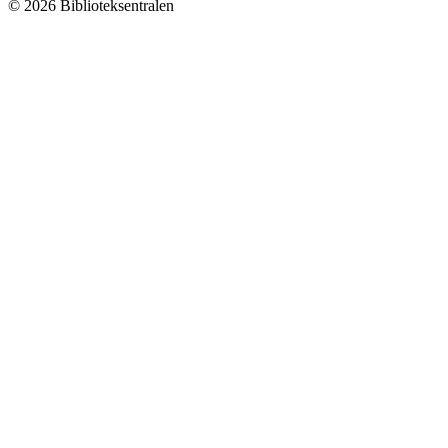
© 2026 Biblioteksentralen