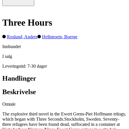
Three Hours
Roslund, Anders
Hellstroem, Boerge
Innbundet
I salg
Leveringstid: 7-30 dager
Handlinger
Beskrivelse
Omtale
The explosive third novel in the Ewert Grens-Piet Hoffmann trilogy,
which began with Three Seconds.Stockholm, Sweden. Seventy-
three refugees have been found dead, suffocated in a container at