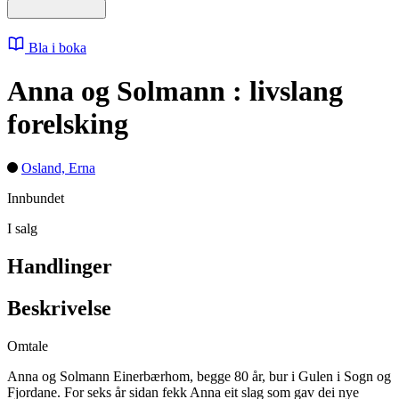
Bla i boka
Anna og Solmann : livslang
forelsking
Osland, Erna
Innbundet
I salg
Handlinger
Beskrivelse
Omtale
Anna og Solmann Einerbærhom, begge 80 år, bur i Gulen i Sogn og
Fjordane. For seks år sidan fekk Anna eit slag som gav dei nye