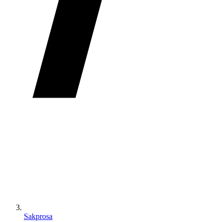
Sakprosa