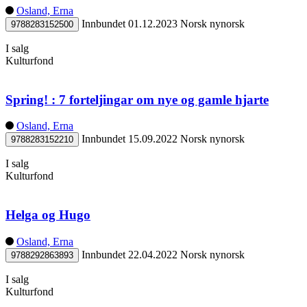
Osland, Erna
Innbundet
01.12.2023
Norsk nynorsk
9788283152500
I salg
Kulturfond
Spring! : 7 forteljingar om nye og gamle hjarte
Osland, Erna
Innbundet
15.09.2022
Norsk nynorsk
9788283152210
I salg
Kulturfond
Helga og Hugo
Osland, Erna
Innbundet
22.04.2022
Norsk nynorsk
9788292863893
I salg
Kulturfond