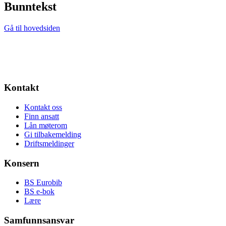
Bunntekst
Gå til hovedsiden
Kontakt
Kontakt oss
Finn ansatt
Lån møterom
Gi tilbakemelding
Driftsmeldinger
Konsern
BS Eurobib
BS e-bok
Lære
Samfunnsansvar