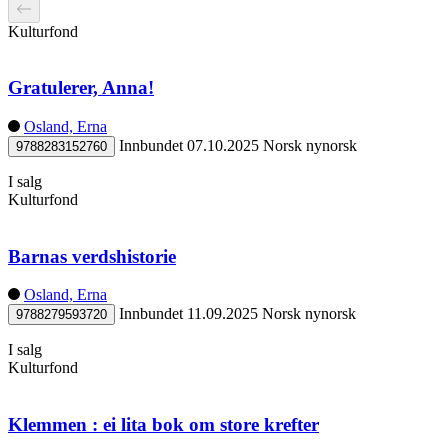
Kulturfond
Gratulerer, Anna!
Osland, Erna
Innbundet
07.10.2025
Norsk nynorsk
9788283152760
I salg
Kulturfond
Barnas verdshistorie
Osland, Erna
Innbundet
11.09.2025
Norsk nynorsk
9788279593720
I salg
Kulturfond
Klemmen : ei lita bok om store krefter