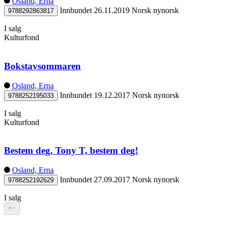
Osland, Erna
Innbundet
26.11.2019
Norsk nynorsk
9788292863817
I salg
Kulturfond
Bokstavsommaren
Osland, Erna
Innbundet
19.12.2017
Norsk nynorsk
9788252195033
I salg
Kulturfond
Bestem deg, Tony T, bestem deg!
Osland, Erna
Innbundet
27.09.2017
Norsk nynorsk
9788252192629
I salg