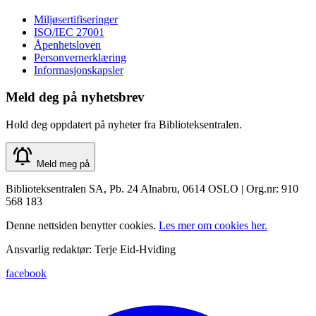
Miljøsertifiseringer
ISO/IEC 27001
Åpenhetsloven
Personvernerklæring
Informasjonskapsler
Meld deg på nyhetsbrev
Hold deg oppdatert på nyheter fra Biblioteksentralen.
Meld meg på
Biblioteksentralen SA, Pb. 24 Alnabru, 0614 OSLO | Org.nr: 910
568 183
Denne nettsiden benytter cookies.
Les mer om cookies her.
Ansvarlig redaktør: Terje Eid-Hviding
facebook