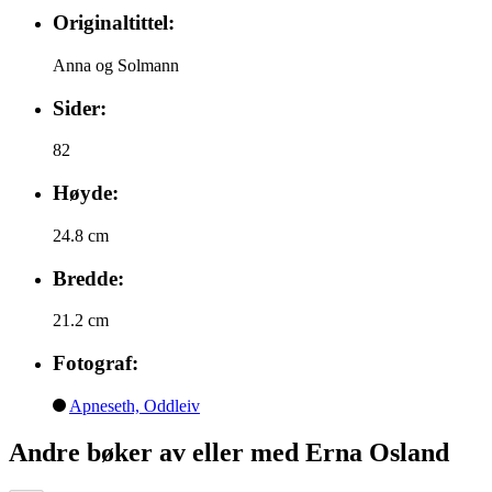
Originaltittel:
Anna og Solmann
Sider:
82
Høyde:
24.8 cm
Bredde:
21.2 cm
Fotograf:
Apneseth, Oddleiv
Andre bøker av eller med Erna Osland