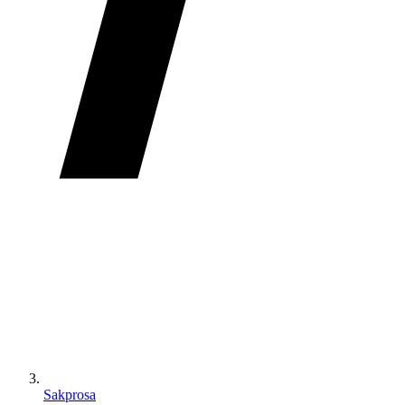
Sakprosa