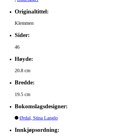
Originaltittel:
Klemmen
Sider:
46
Høyde:
20.8 cm
Bredde:
19.5 cm
Bokomslagsdesigner:
Ørdal, Stina Langlo
Innkjøpsordning: