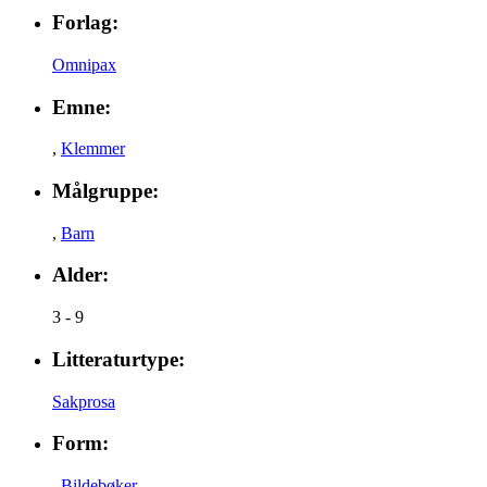
Forlag:
Omnipax
Emne:
,
Klemmer
Målgruppe:
,
Barn
Alder:
3 - 9
Litteraturtype:
Sakprosa
Form:
,
Bildebøker