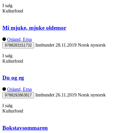
I salg
Kulturfond
Mi mjuke, mjuke oldemor
Osland, Erna
Innbundet
28.11.2019
Norsk nynorsk
9788283151732
I salg
Kulturfond
Du og eg
Osland, Erna
Innbundet
26.11.2019
Norsk nynorsk
9788292863817
I salg
Kulturfond
Bokstavsommaren