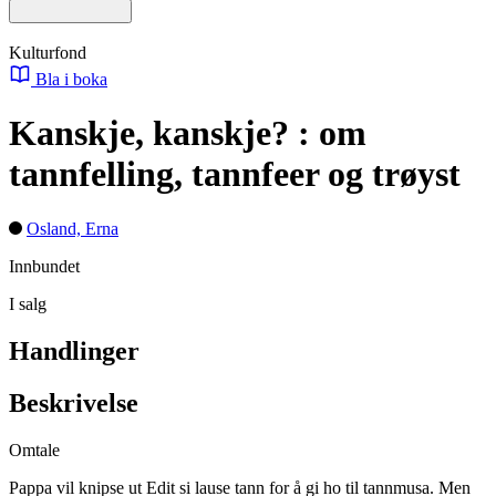
Kulturfond
Bla i boka
Kanskje, kanskje? : om
tannfelling, tannfeer og trøyst
Osland, Erna
Innbundet
I salg
Handlinger
Beskrivelse
Omtale
Pappa vil knipse ut Edit si lause tann for å gi ho til tannmusa. Men