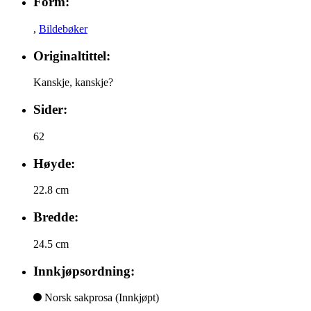
Form:
,
Bildebøker
Originaltittel:
Kanskje, kanskje?
Sider:
62
Høyde:
22.8 cm
Bredde:
24.5 cm
Innkjøpsordning:
Norsk sakprosa
(Innkjøpt)