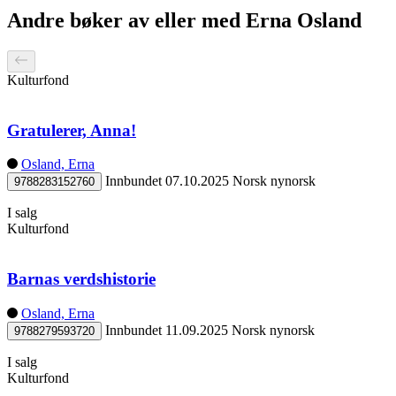
Andre bøker av eller med Erna Osland
Kulturfond
Gratulerer, Anna!
Osland, Erna
Innbundet
07.10.2025
Norsk nynorsk
9788283152760
I salg
Kulturfond
Barnas verdshistorie
Osland, Erna
Innbundet
11.09.2025
Norsk nynorsk
9788279593720
I salg
Kulturfond