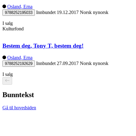
Osland, Erna
Innbundet
19.12.2017
Norsk nynorsk
9788252195033
I salg
Kulturfond
Bestem deg, Tony T, bestem deg!
Osland, Erna
Innbundet
27.09.2017
Norsk nynorsk
9788252192629
I salg
Bunntekst
Gå til hovedsiden