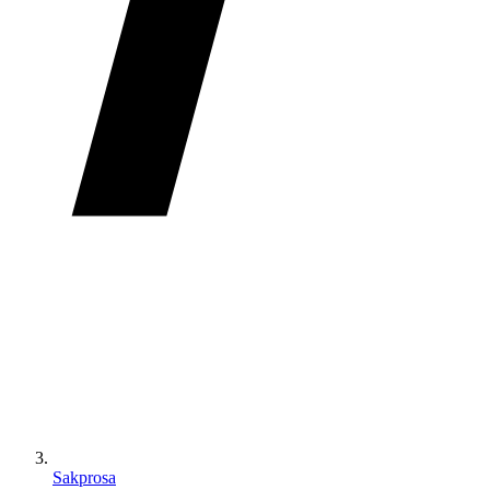
Sakprosa