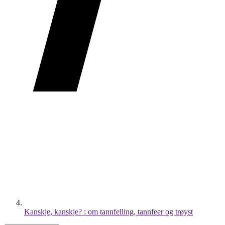
Kanskje, kanskje? : om tannfelling, tannfeer og trøyst