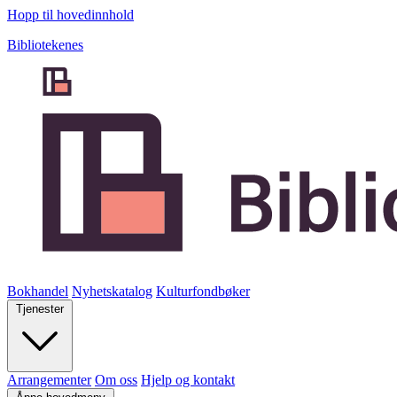
Hopp til hovedinnhold
Bibliotekenes
Bokhandel
Nyhetskatalog
Kulturfondbøker
Tjenester
Arrangementer
Om oss
Hjelp og kontakt