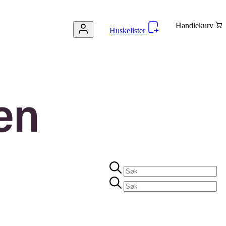
Handlekurv
Huskelister