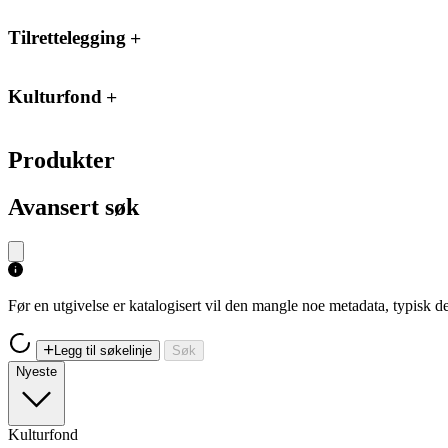
Tilrettelegging
Kulturfond
Produkter
Avansert søk
Før en utgivelse er katalogisert vil den mangle noe metadata, typisk
Legg til søkelinje
Søk
Nyeste
Kulturfond