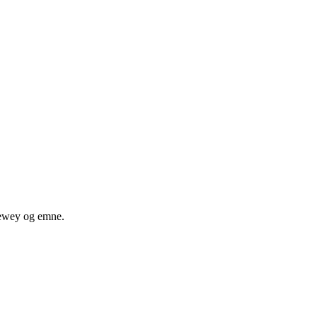
 dewey og emne.