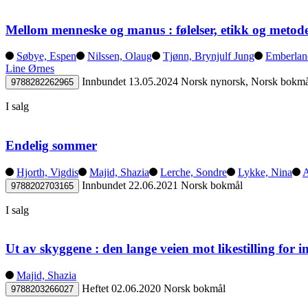
Mellom menneske og manus : følelser, etikk og metode 
Søbye, Espen
Nilssen, Olaug
Tjønn, Brynjulf Jung
Emberland
Line Ørnes
Innbundet
13.05.2024
Norsk nynorsk, Norsk bokmå
9788282262965
I salg
Endelig sommer
Hjorth, Vigdis
Majid, Shazia
Lerche, Sondre
Lykke, Nina
A
Innbundet
22.06.2021
Norsk bokmål
9788202703165
I salg
Ut av skyggene : den lange veien mot likestilling for
Majid, Shazia
Heftet
02.06.2020
Norsk bokmål
9788203266027