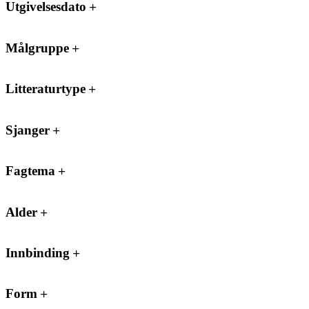
Utgivelsesdato
Målgruppe
Litteraturtype
Sjanger
Fagtema
Alder
Innbinding
Form