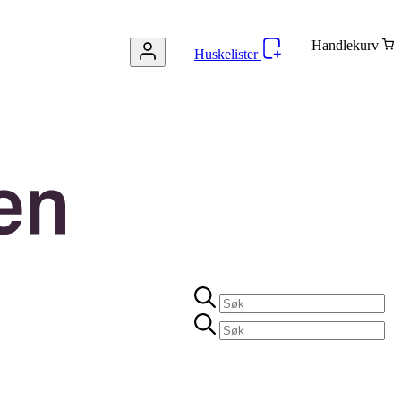
Handlekurv
Huskelister