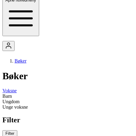
Åpne hovedmeny
Bøker
Bøker
Voksne
Barn
Ungdom
Unge voksne
Filter
Filter