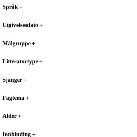
Språk
Utgivelsesdato
Målgruppe
Litteraturtype
Sjanger
Fagtema
Alder
Innbinding