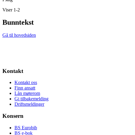
Viser 1-2
Bunntekst
Gå til hovedsiden
Kontakt
Kontakt oss
Finn ansatt
Lån møterom
Gi tilbakemelding
Driftsmeldinger
Konsern
BS Eurobib
BS e-bok