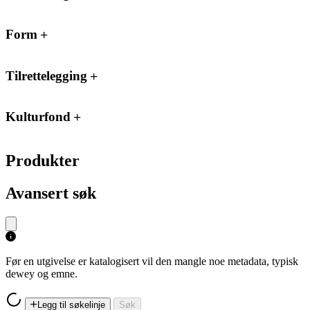
Form
Tilrettelegging
Kulturfond
Produkter
Avansert søk
Før en utgivelse er katalogisert vil den mangle noe metadata, typisk
dewey og emne.
Legg til søkelinje
Søk