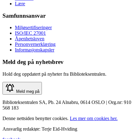
Lære
Samfunnsansvar
Miljøsertifiseringer
ISO/IEC 27001
Åpenhetsloven
Personvernerklæring
Informasjonskapsler
Meld deg på nyhetsbrev
Hold deg oppdatert på nyheter fra Biblioteksentralen.
Meld meg på
Biblioteksentralen SA, Pb. 24 Alnabru, 0614 OSLO | Org.nr: 910
568 183
Denne nettsiden benytter cookies.
Les mer om cookies her.
Ansvarlig redaktør: Terje Eid-Hviding