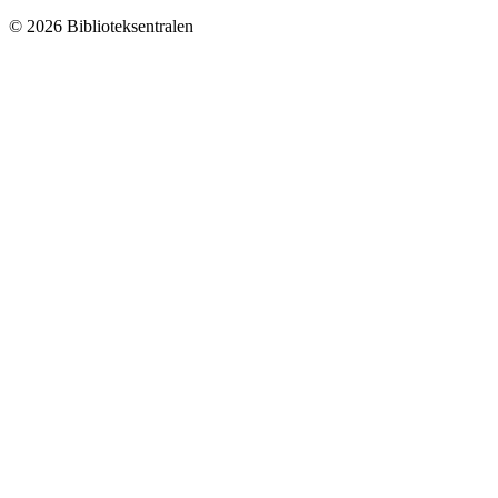
© 2026 Biblioteksentralen