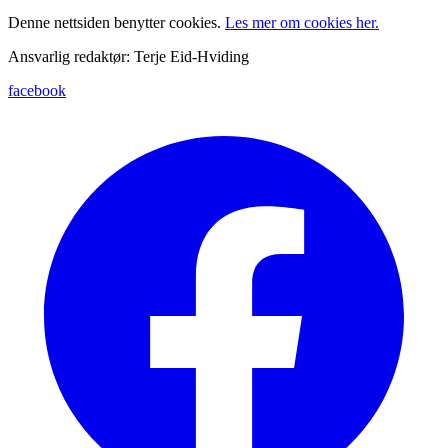
Denne nettsiden benytter cookies.
Les mer om cookies her.
Ansvarlig redaktør: Terje Eid-Hviding
facebook