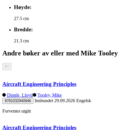
Høyde:
27.5 cm
Bredde:
21.3 cm
Andre bøker av eller med Mike Tooley
Aircraft Engineering Principles
Dingle, Lloyd
Tooley, Mike
Innbundet
29.09.2026
Engelsk
9781032940946
Forventes utgitt
Aircraft Engineering Principles