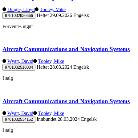
Dingle, Lloyd
Tooley, Mike
Heftet
29.09.2026
Engelsk
9781032936666
Forventes utgitt
Aircraft Communications and Navigation Systems
Wyatt, David
Tooley, Mike
Heftet
28.03.2024
Engelsk
9781032518084
I salg
Aircraft Communications and Navigation Systems
Wyatt, David
Tooley, Mike
Innbundet
28.03.2024
Engelsk
9781032534152
I salg