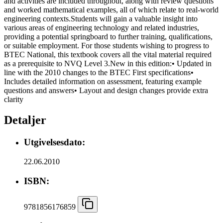
and activities are included throughout, along with review questions
and worked mathematical examples, all of which relate to real-world
engineering contexts.Students will gain a valuable insight into
various areas of engineering technology and related industries,
providing a potential springboard to further training, qualifications,
or suitable employment. For those students wishing to progress to
BTEC National, this textbook covers all the vital material required
as a prerequisite to NVQ Level 3.New in this edition:• Updated in
line with the 2010 changes to the BTEC First specifications•
Includes detailed information on assessment, featuring example
questions and answers• Layout and design changes provide extra
clarity
Detaljer
Utgivelsesdato:
22.06.2010
ISBN:
9781856176859