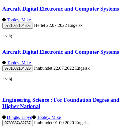
Aircraft Digital Electronic and Computer Systems
Tooley, Mike
Heftet
22.07.2022
Engelsk
9781032104805
I salg
Aircraft Digital Electronic and Computer Systems
Tooley, Mike
Innbundet
22.07.2022
Engelsk
9781032104829
I salg
Engineering Science : For Foundation Degree and
Higher National
Dingle, Lloyd
Tooley, Mike
Innbundet
01.09.2020
Engelsk
9780367432737