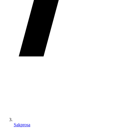
Sakprosa