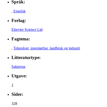
Språk:
,
Engelsk
Forlag:
Elsevier Science Ltd
Fagtema:
,
Teknologi, ingeniørfag, landbruk og industri
Litteraturtype:
Sakprosa
Utgave:
2
Sider:
328