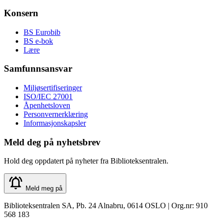
Konsern
BS Eurobib
BS e-bok
Lære
Samfunnsansvar
Miljøsertifiseringer
ISO/IEC 27001
Åpenhetsloven
Personvernerklæring
Informasjonskapsler
Meld deg på nyhetsbrev
Hold deg oppdatert på nyheter fra Biblioteksentralen.
Meld meg på
Biblioteksentralen SA, Pb. 24 Alnabru, 0614 OSLO | Org.nr: 910
568 183