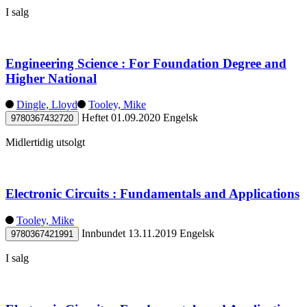
I salg
Engineering Science : For Foundation Degree and
Higher National
Dingle, Lloyd
Tooley, Mike
Heftet
01.09.2020
Engelsk
9780367432720
Midlertidig utsolgt
Electronic Circuits : Fundamentals and Applications
Tooley, Mike
Innbundet
13.11.2019
Engelsk
9780367421991
I salg