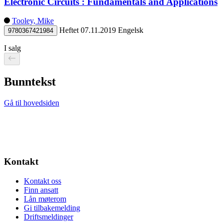
Electronic Circuits : Fundamentals and Applications
Tooley, Mike
Heftet
07.11.2019
Engelsk
9780367421984
I salg
Bunntekst
Gå til hovedsiden
Kontakt
Kontakt oss
Finn ansatt
Lån møterom
Gi tilbakemelding
Driftsmeldinger