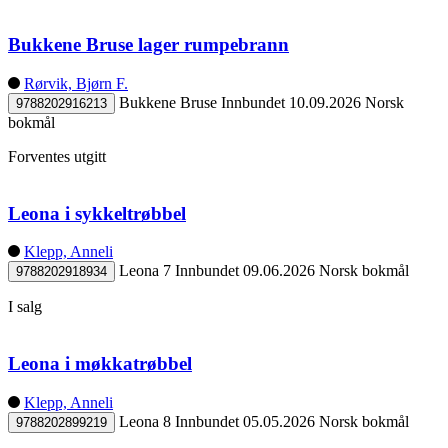
Bukkene Bruse lager rumpebrann
Rørvik, Bjørn F.
Bukkene Bruse
Innbundet
10.09.2026
Norsk
9788202916213
bokmål
Forventes utgitt
Leona i sykkeltrøbbel
Klepp, Anneli
Leona 7
Innbundet
09.06.2026
Norsk bokmål
9788202918934
I salg
Leona i møkkatrøbbel
Klepp, Anneli
Leona 8
Innbundet
05.05.2026
Norsk bokmål
9788202899219