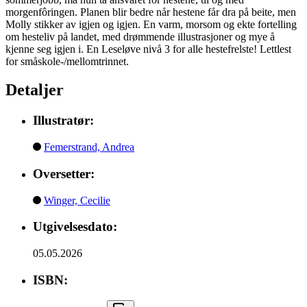
morgenfôringen. Planen blir bedre når hestene får dra på beite, men
Molly stikker av igjen og igjen. En varm, morsom og ekte fortelling
om hesteliv på landet, med drømmende illustrasjoner og mye å
kjenne seg igjen i. En Leseløve nivå 3 for alle hestefrelste! Lettlest
for småskole-/mellomtrinnet.
Detaljer
Illustratør:
Femerstrand, Andrea
Oversetter:
Winger, Cecilie
Utgivelsesdato:
05.05.2026
ISBN: