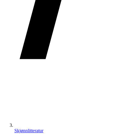
Skjønnlitteratur