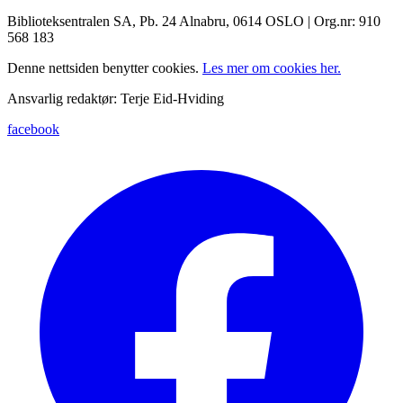
Biblioteksentralen SA, Pb. 24 Alnabru, 0614 OSLO | Org.nr: 910
568 183
Denne nettsiden benytter cookies.
Les mer om cookies her.
Ansvarlig redaktør: Terje Eid-Hviding
facebook