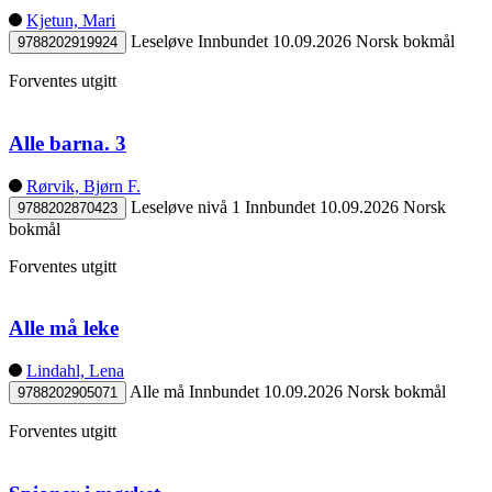
Kjetun, Mari
Leseløve
Innbundet
10.09.2026
Norsk bokmål
9788202919924
Forventes utgitt
Alle barna. 3
Rørvik, Bjørn F.
Leseløve nivå 1
Innbundet
10.09.2026
Norsk
9788202870423
bokmål
Forventes utgitt
Alle må leke
Lindahl, Lena
Alle må
Innbundet
10.09.2026
Norsk bokmål
9788202905071
Forventes utgitt