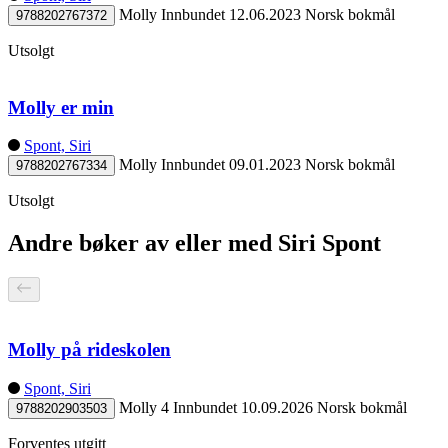
Molly
Innbundet
12.06.2023
Norsk bokmål
9788202767372
Utsolgt
Molly er min
Spont, Siri
Molly
Innbundet
09.01.2023
Norsk bokmål
9788202767334
Utsolgt
Andre bøker av eller med Siri Spont
Molly på rideskolen
Spont, Siri
Molly 4
Innbundet
10.09.2026
Norsk bokmål
9788202903503
Forventes utgitt