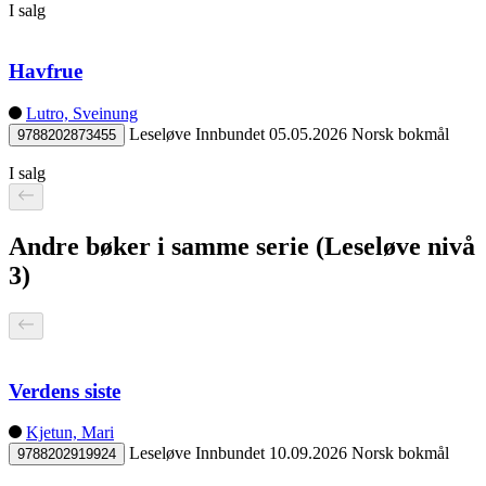
I salg
Havfrue
Lutro, Sveinung
Leseløve
Innbundet
05.05.2026
Norsk bokmål
9788202873455
I salg
Andre bøker i samme serie (Leseløve nivå
3)
Verdens siste
Kjetun, Mari
Leseløve
Innbundet
10.09.2026
Norsk bokmål
9788202919924