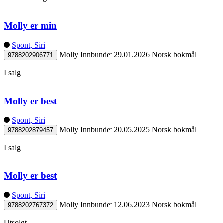
Molly er min
Spont, Siri
Molly
Innbundet
29.01.2026
Norsk bokmål
9788202906771
I salg
Molly er best
Spont, Siri
Molly
Innbundet
20.05.2025
Norsk bokmål
9788202879457
I salg
Molly er best
Spont, Siri
Molly
Innbundet
12.06.2023
Norsk bokmål
9788202767372
Utsolgt