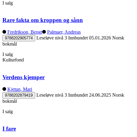
I salg
Rare fakta om kroppen og sånn
Fredrikson, Bengt
Palmaer, Andreas
Leseløve nivå 3
Innbundet
05.01.2026
Norsk
9788202905774
bokmål
I salg
Kulturfond
Verdens kjemper
Kjetun, Mari
Leseløve nivå 3
Innbundet
24.06.2025
Norsk
9788202879419
bokmål
I salg
I fare