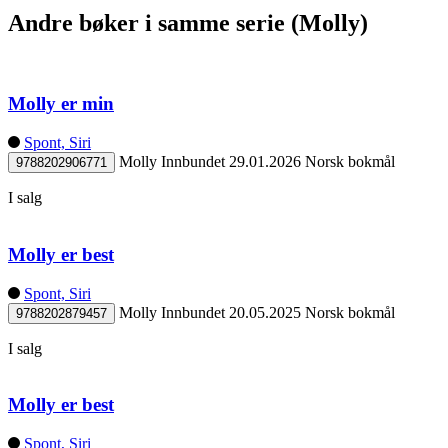
Andre bøker i samme serie (Molly)
Molly er min
Spont, Siri
Molly
Innbundet
29.01.2026
Norsk bokmål
9788202906771
I salg
Molly er best
Spont, Siri
Molly
Innbundet
20.05.2025
Norsk bokmål
9788202879457
I salg
Molly er best
Spont, Siri