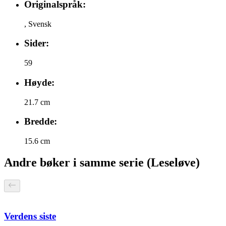
Originalspråk:
,
Svensk
Sider:
59
Høyde:
21.7 cm
Bredde:
15.6 cm
Andre bøker i samme serie (Leseløve)
Verdens siste