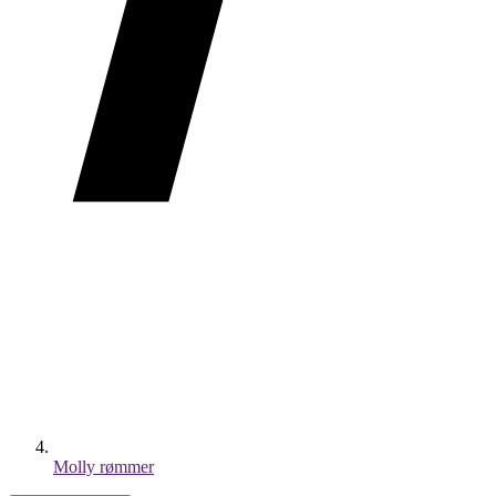
Molly rømmer