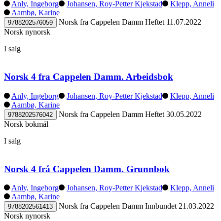
Anly, Ingeborg
Johansen, Roy-Petter Kjekstad
Klepp, Anneli
Aambø, Karine
Norsk fra Cappelen Damm
Heftet
11.07.2022
9788202576059
Norsk nynorsk
I salg
Norsk 4 fra Cappelen Damm. Arbeidsbok
Anly, Ingeborg
Johansen, Roy-Petter Kjekstad
Klepp, Anneli
Aambø, Karine
Norsk fra Cappelen Damm
Heftet
30.05.2022
9788202576042
Norsk bokmål
I salg
Norsk 4 frå Cappelen Damm. Grunnbok
Anly, Ingeborg
Johansen, Roy-Petter Kjekstad
Klepp, Anneli
Aambø, Karine
Norsk fra Cappelen Damm
Innbundet
21.03.2022
9788202561413
Norsk nynorsk