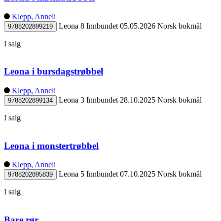
Klepp, Anneli
Leona 8
Innbundet
05.05.2026
Norsk bokmål
9788202899219
I salg
Leona i bursdagstrøbbel
Klepp, Anneli
Leona 3
Innbundet
28.10.2025
Norsk bokmål
9788202899134
I salg
Leona i monstertrøbbel
Klepp, Anneli
Leona 5
Innbundet
07.10.2025
Norsk bokmål
9788202895839
I salg
Bare rør