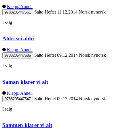
Klepp, Anneli
Salto
Heftet
11.12.2014
Norsk nynorsk
9788205447561
I salg
Aldri sei aldri
Klepp, Anneli
Salto
Heftet
09.12.2014
Norsk nynorsk
9788205447585
I salg
Saman klarer vi alt
Klepp, Anneli
Salto
Heftet
09.12.2014
Norsk nynorsk
9788205447547
I salg
Sammen klarer vi alt