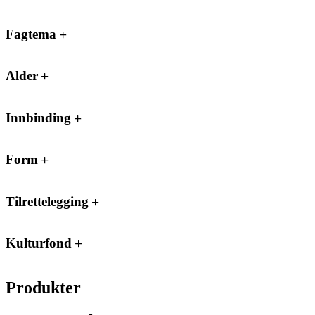
Fagtema
Alder
Innbinding
Form
Tilrettelegging
Kulturfond
Produkter