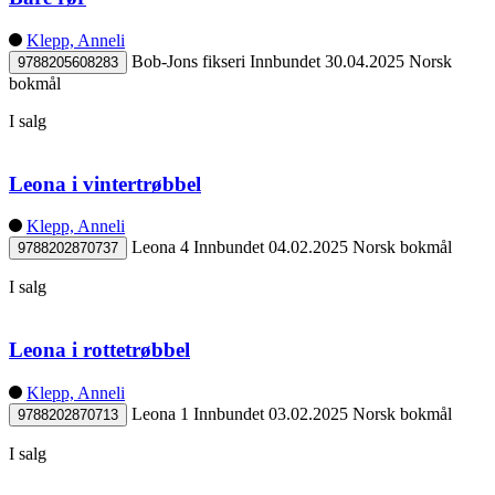
Klepp, Anneli
Bob-Jons fikseri
Innbundet
30.04.2025
Norsk
9788205608283
bokmål
I salg
Leona i vintertrøbbel
Klepp, Anneli
Leona 4
Innbundet
04.02.2025
Norsk bokmål
9788202870737
I salg
Leona i rottetrøbbel
Klepp, Anneli
Leona 1
Innbundet
03.02.2025
Norsk bokmål
9788202870713
I salg