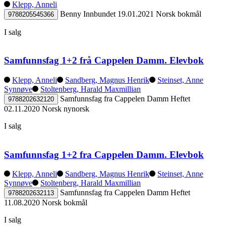
Klepp, Anneli
Benny
Innbundet
19.01.2021
Norsk bokmål
9788205545366
I salg
Samfunnsfag 1+2 frå Cappelen Damm. Elevbok
Klepp, Anneli
Sandberg, Magnus Henrik
Steinset, Anne
Synnøve
Stoltenberg, Harald Maxmillian
Samfunnsfag fra Cappelen Damm
Heftet
9788202632120
02.11.2020
Norsk nynorsk
I salg
Samfunnsfag 1+2 fra Cappelen Damm. Elevbok
Klepp, Anneli
Sandberg, Magnus Henrik
Steinset, Anne
Synnøve
Stoltenberg, Harald Maxmillian
Samfunnsfag fra Cappelen Damm
Heftet
9788202632113
11.08.2020
Norsk bokmål
I salg