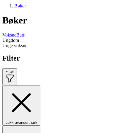
Bøker
Bøker
Voksne
Barn
Ungdom
Unge voksne
Filter
Filter
Lukk avansert søk