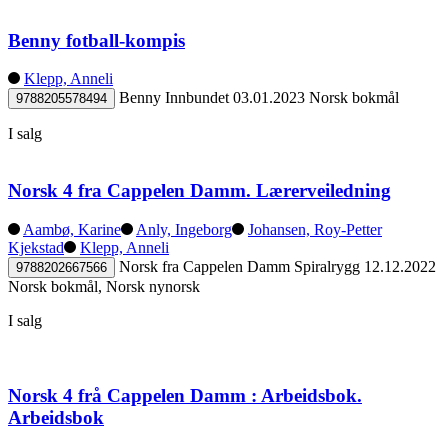
Benny fotball-kompis
Klepp, Anneli
Benny
Innbundet
03.01.2023
Norsk bokmål
9788205578494
I salg
Norsk 4 fra Cappelen Damm. Lærerveiledning
Aambø, Karine
Anly, Ingeborg
Johansen, Roy-Petter
Kjekstad
Klepp, Anneli
Norsk fra Cappelen Damm
Spiralrygg
12.12.2022
9788202667566
Norsk bokmål, Norsk nynorsk
I salg
Norsk 4 frå Cappelen Damm : Arbeidsbok.
Arbeidsbok