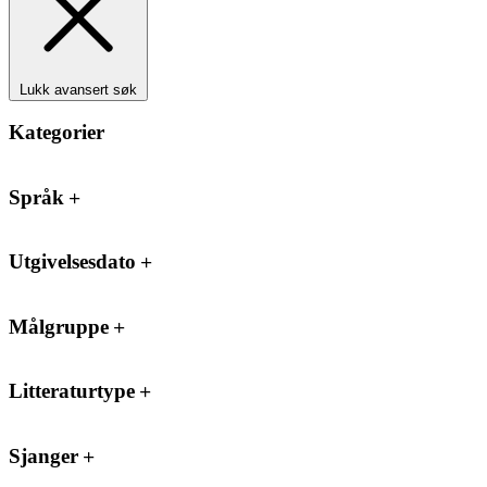
Lukk avansert søk
Kategorier
Språk
Utgivelsesdato
Målgruppe
Litteraturtype
Sjanger