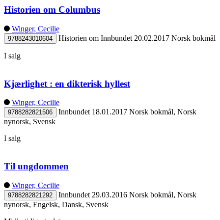
Historien om Columbus
Winger, Cecilie
Historien om
Innbundet
20.02.2017
Norsk bokmål
9788243010604
I salg
Kjærlighet : en dikterisk hyllest
Winger, Cecilie
Innbundet
18.01.2017
Norsk bokmål, Norsk
9788282821506
nynorsk, Svensk
I salg
Til ungdommen
Winger, Cecilie
Innbundet
29.03.2016
Norsk bokmål, Norsk
9788282821292
nynorsk, Engelsk, Dansk, Svensk