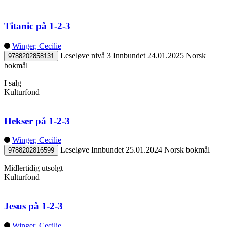
Titanic på 1-2-3
Winger, Cecilie
Leseløve nivå 3
Innbundet
24.01.2025
Norsk
9788202858131
bokmål
I salg
Kulturfond
Hekser på 1-2-3
Winger, Cecilie
Leseløve
Innbundet
25.01.2024
Norsk bokmål
9788202816599
Midlertidig utsolgt
Kulturfond
Jesus på 1-2-3
Winger, Cecilie