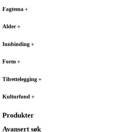
Fagtema
Alder
Innbinding
Form
Tilrettelegging
Kulturfond
Produkter
Avansert søk