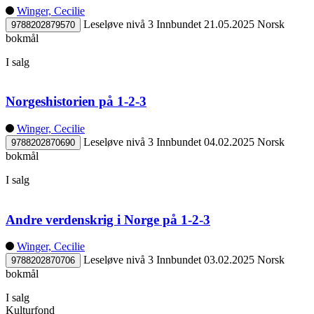
Winger, Cecilie
Leseløve nivå 3
Innbundet
21.05.2025
Norsk
9788202879570
bokmål
I salg
Norgeshistorien på 1-2-3
Winger, Cecilie
Leseløve nivå 3
Innbundet
04.02.2025
Norsk
9788202870690
bokmål
I salg
Andre verdenskrig i Norge på 1-2-3
Winger, Cecilie
Leseløve nivå 3
Innbundet
03.02.2025
Norsk
9788202870706
bokmål
I salg
Kulturfond