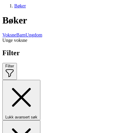
Bøker
Bøker
Voksne
Barn
Ungdom
Unge voksne
Filter
Filter
Lukk avansert søk