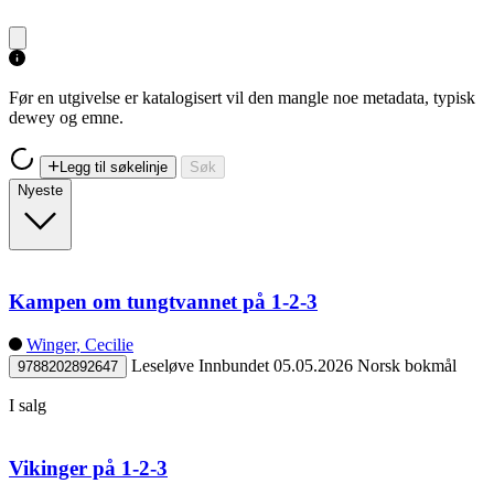
Før en utgivelse er katalogisert vil den mangle noe metadata, typisk
dewey og emne.
Legg til søkelinje
Søk
Nyeste
Kampen om tungtvannet på 1-2-3
Winger, Cecilie
Leseløve
Innbundet
05.05.2026
Norsk bokmål
9788202892647
I salg
Vikinger på 1-2-3