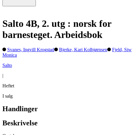
Salto 4B, 2. utg : norsk for
barnesteget. Arbeidsbok
Svanes, Ingvill Krogstad
Bjerke, Kari Kolbjørnsen
Fjeld, Siw
Monica
Salto
|
Heftet
I salg
Handlinger
Beskrivelse