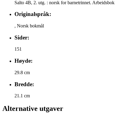
Salto 4B, 2. utg. : norsk for barnetrinnet. Arbeidsbok
Originalspråk:
,
Norsk bokmål
Sider:
151
Høyde:
29.8 cm
Bredde:
21.1 cm
Alternative utgaver