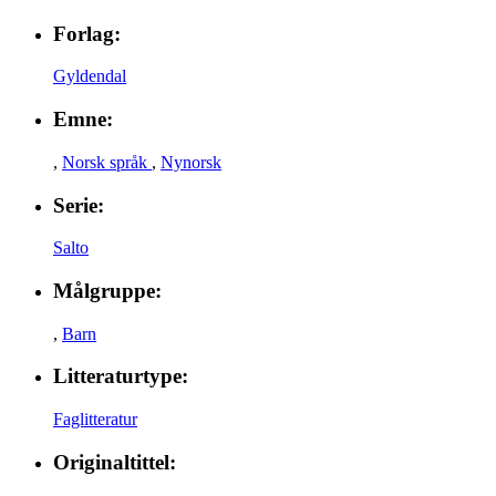
Forlag:
Gyldendal
Emne:
,
Norsk språk
,
Nynorsk
Serie:
Salto
Målgruppe:
,
Barn
Litteraturtype:
Faglitteratur
Originaltittel: