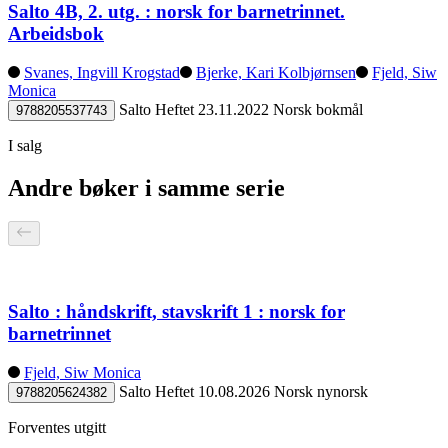
Salto 4B, 2. utg. : norsk for barnetrinnet.
Arbeidsbok
Svanes, Ingvill Krogstad
Bjerke, Kari Kolbjørnsen
Fjeld, Siw
Monica
Salto
Heftet
23.11.2022
Norsk bokmål
9788205537743
I salg
Andre bøker i samme serie
Salto : håndskrift, stavskrift 1 : norsk for
barnetrinnet
Fjeld, Siw Monica
Salto
Heftet
10.08.2026
Norsk nynorsk
9788205624382
Forventes utgitt