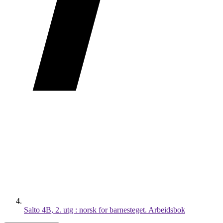
Salto 4B, 2. utg : norsk for barnesteget. Arbeidsbok