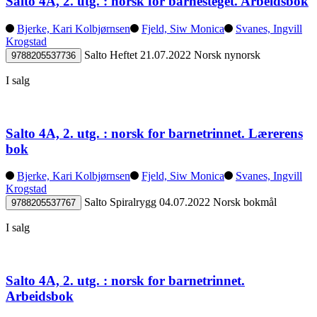
Salto 4A, 2. utg. : norsk for barnesteget. Arbeidsbok
Bjerke, Kari Kolbjørnsen
Fjeld, Siw Monica
Svanes, Ingvill
Krogstad
Salto
Heftet
21.07.2022
Norsk nynorsk
9788205537736
I salg
Salto 4A, 2. utg. : norsk for barnetrinnet. Lærerens
bok
Bjerke, Kari Kolbjørnsen
Fjeld, Siw Monica
Svanes, Ingvill
Krogstad
Salto
Spiralrygg
04.07.2022
Norsk bokmål
9788205537767
I salg
Salto 4A, 2. utg. : norsk for barnetrinnet.
Arbeidsbok