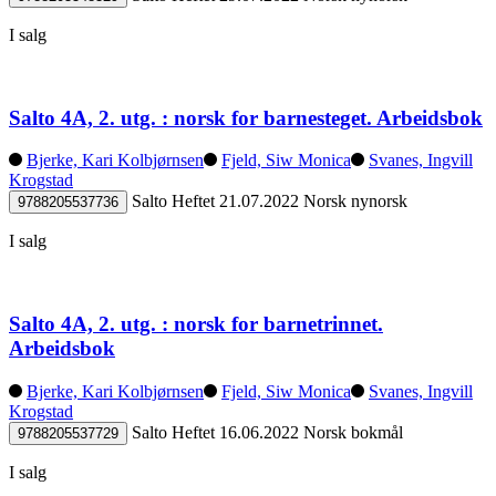
I salg
Salto 4A, 2. utg. : norsk for barnesteget. Arbeidsbok
Bjerke, Kari Kolbjørnsen
Fjeld, Siw Monica
Svanes, Ingvill
Krogstad
Salto
Heftet
21.07.2022
Norsk nynorsk
9788205537736
I salg
Salto 4A, 2. utg. : norsk for barnetrinnet.
Arbeidsbok
Bjerke, Kari Kolbjørnsen
Fjeld, Siw Monica
Svanes, Ingvill
Krogstad
Salto
Heftet
16.06.2022
Norsk bokmål
9788205537729
I salg