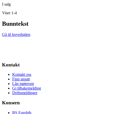
I salg
Viser 1-4
Bunntekst
Gå til hovedsiden
Kontakt
Kontakt oss
Finn ansatt
Lån møterom
Gi tilbakemelding
Driftsmeldinger
Konsern
BS Eurobib