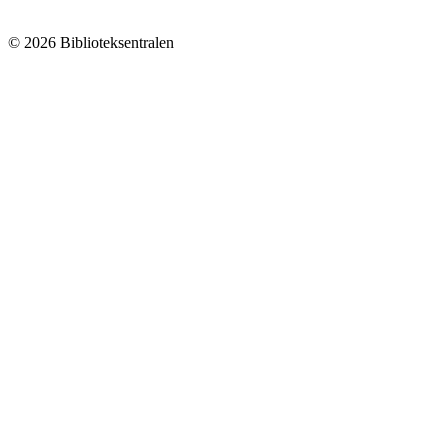
© 2026 Biblioteksentralen