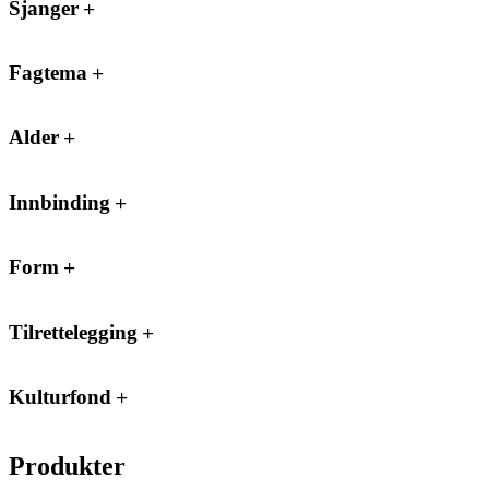
Sjanger
Fagtema
Alder
Innbinding
Form
Tilrettelegging
Kulturfond
Produkter