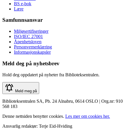
BS e-bok
Lære
Samfunnsansvar
Miljøsertifiseringer
ISO/IEC 27001
Åpenhetsloven
Personvernerklæring
Informasjonskapsler
Meld deg på nyhetsbrev
Hold deg oppdatert på nyheter fra Biblioteksentralen.
Meld meg på
Biblioteksentralen SA, Pb. 24 Alnabru, 0614 OSLO | Org.nr: 910
568 183
Denne nettsiden benytter cookies.
Les mer om cookies her.
Ansvarlig redaktør: Terje Eid-Hviding