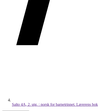
Salto 4A, 2. utg. : norsk for barnetrinnet. Lærerens bok