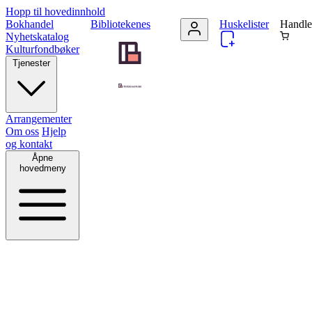
Hopp til hovedinnhold
Bokhandel
Bibliotekenes
Huskelister
Handle
Nyhetskatalog
Kulturfondbøker
Tjenester
Arrangementer
Om oss
Hjelp
og kontakt
Åpne
hovedmeny