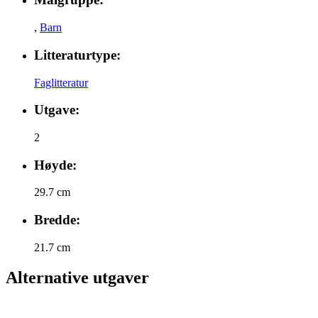
,
Barn
Litteraturtype:
Faglitteratur
Utgave:
2
Høyde:
29.7 cm
Bredde:
21.7 cm
Alternative utgaver