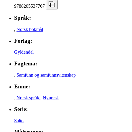
9788205537767
Språk:
,
Norsk bokmål
Forlag:
Gyldendal
Fagtema:
,
Samfunn og samfunnsvitenskap
Emne:
,
Norsk språk
,
Nynorsk
Serie:
Salto
Målgruppe: