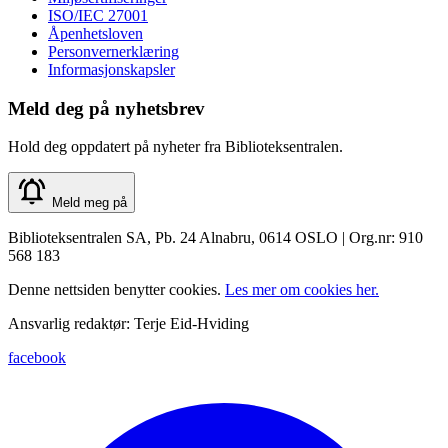
ISO/IEC 27001
Åpenhetsloven
Personvernerklæring
Informasjonskapsler
Meld deg på nyhetsbrev
Hold deg oppdatert på nyheter fra Biblioteksentralen.
Meld meg på
Biblioteksentralen SA, Pb. 24 Alnabru, 0614 OSLO | Org.nr: 910
568 183
Denne nettsiden benytter cookies.
Les mer om cookies her.
Ansvarlig redaktør: Terje Eid-Hviding
facebook