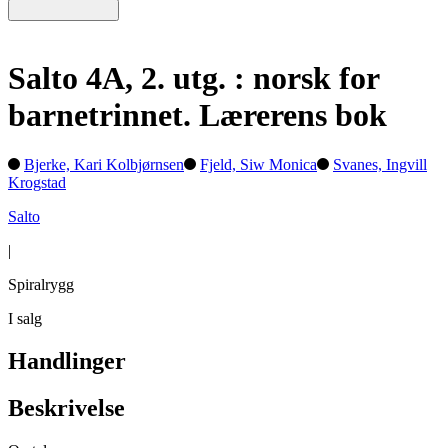
Salto 4A, 2. utg. : norsk for
barnetrinnet. Lærerens bok
Bjerke, Kari Kolbjørnsen
Fjeld, Siw Monica
Svanes, Ingvill
Krogstad
Salto
|
Spiralrygg
I salg
Handlinger
Beskrivelse