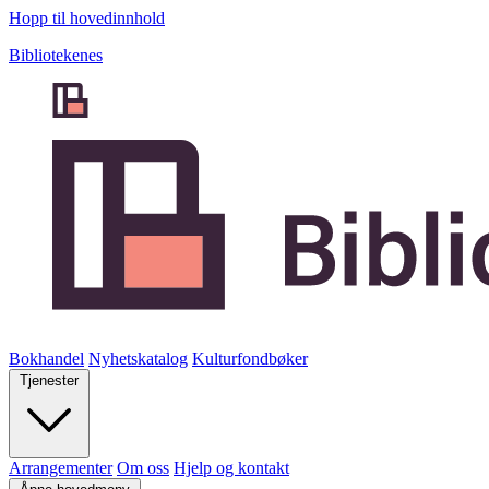
Hopp til hovedinnhold
Bibliotekenes
Bokhandel
Nyhetskatalog
Kulturfondbøker
Tjenester
Arrangementer
Om oss
Hjelp og kontakt