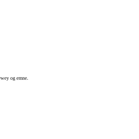
 dewey og emne.