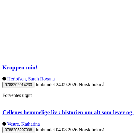
Kroppen min!
Herlofsen, Sarah Roxana
Innbundet
24.09.2026
Norsk bokmål
9788202914233
Forventes utgitt
Cellenes hemmelige liv : historien om alt som lever og 
Vestre, Katharina
Innbundet
04.08.2026
Norsk bokmål
9788203297908