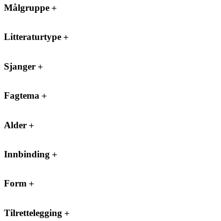
Målgruppe
Litteraturtype
Sjanger
Fagtema
Alder
Innbinding
Form
Tilrettelegging