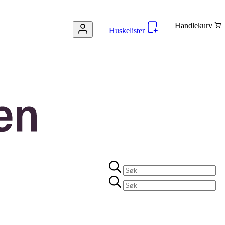
Handlekurv
Huskelister