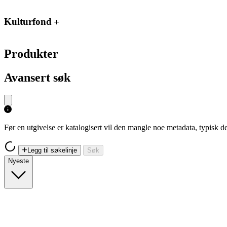
Kulturfond
Produkter
Avansert søk
Før en utgivelse er katalogisert vil den mangle noe metadata, typisk
Legg til søkelinje
Søk
Nyeste