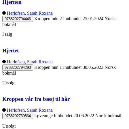
Hjernen
Herlofsen, Sarah Roxana
Kroppen min 2
Innbundet
25.01.2024
Norsk
9788202794446
bokmål
I salg
Hjertet
Herlofsen, Sarah Roxana
Kroppen min 1
Innbundet
30.05.2023
Norsk
9788202794293
bokmål
Utsolgt
Kroppen vår fra bæsj til hår
Herlofsen, Sarah Roxana
Løveunge
Innbundet
20.06.2022
Norsk bokmål
9788202730864
Utsolgt