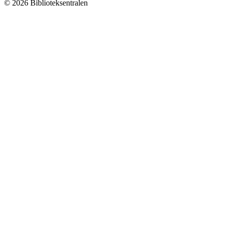
© 2026 Biblioteksentralen