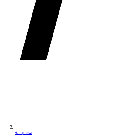
Sakprosa