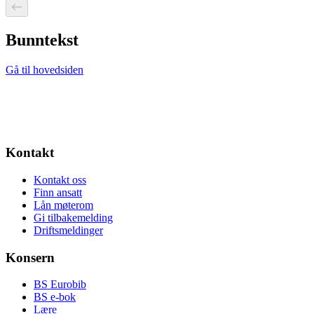
Bunntekst
Gå til hovedsiden
Kontakt
Kontakt oss
Finn ansatt
Lån møterom
Gi tilbakemelding
Driftsmeldinger
Konsern
BS Eurobib
BS e-bok
Lære