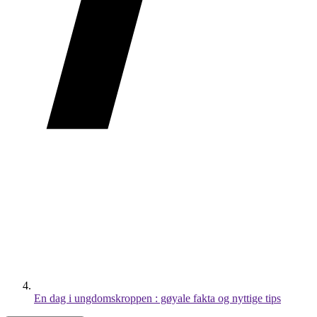
En dag i ungdomskroppen : gøyale fakta og nyttige tips