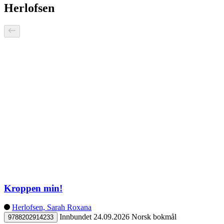
Herlofsen
Kroppen min!
Herlofsen, Sarah Roxana
Innbundet
24.09.2026
Norsk bokmål
9788202914233