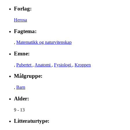
Forlag:
Herosa
Fagtema:
,
Matematikk og naturvitenskap
Emne:
,
Pubertet
,
Anatomi
,
Fysiologi
,
Kroppen
Målgruppe:
,
Barn
Alder:
9 - 13
Litteraturtype: