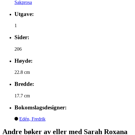
Sakprosa
Utgave:
1
Sider:
206
Høyde:
22.8 cm
Bredde:
17.7 cm
Bokomslagsdesigner:
Edén, Fredrik
Andre bøker av eller med Sarah Roxana