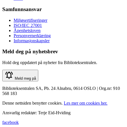
Samfunnsansvar
Miljøsertifiseringer
ISO/IEC 27001
Åpenhetsloven
Personvernerklæring
Informasjonskapsler
Meld deg på nyhetsbrev
Hold deg oppdatert på nyheter fra Biblioteksentralen.
Meld meg på
Biblioteksentralen SA, Pb. 24 Alnabru, 0614 OSLO | Org.nr: 910
568 183
Denne nettsiden benytter cookies.
Les mer om cookies her.
Ansvarlig redaktør: Terje Eid-Hviding
facebook