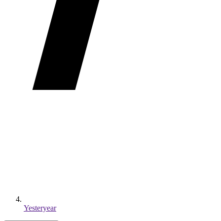
Yesteryear