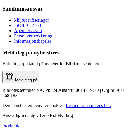
Samfunnsansvar
Miljøsertifiseringer
ISO/IEC 27001
Åpenhetsloven
Personvernerklæring
Informasjonskapsler
Meld deg på nyhetsbrev
Hold deg oppdatert på nyheter fra Biblioteksentralen.
Meld meg på
Biblioteksentralen SA, Pb. 24 Alnabru, 0614 OSLO | Org.nr: 910
568 183
Denne nettsiden benytter cookies.
Les mer om cookies her.
Ansvarlig redaktør: Terje Eid-Hviding
facebook