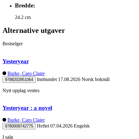
Bredde:
24.2 cm
Alternative utgaver
Bestselger
Yesteryear
Burke, Caro Claire
Innbundet
17.08.2026
Norsk bokmål
9788202851064
Nytt opplag ventes
Yesteryear : a novel
Burke, Caro Claire
Heftet
07.04.2026
Engelsk
9780008742775
I salg