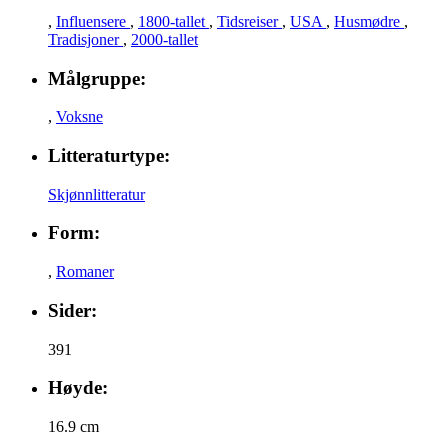
,
Influensere
,
1800-tallet
,
Tidsreiser
,
USA
,
Husmødre
,
Tradisjoner
,
2000-tallet
Målgruppe:
,
Voksne
Litteraturtype:
Skjønnlitteratur
Form:
,
Romaner
Sider:
391
Høyde:
16.9 cm