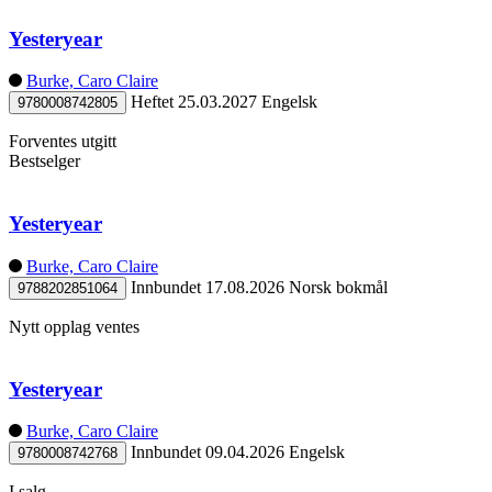
Yesteryear
Burke, Caro Claire
Heftet
25.03.2027
Engelsk
9780008742805
Forventes utgitt
Bestselger
Yesteryear
Burke, Caro Claire
Innbundet
17.08.2026
Norsk bokmål
9788202851064
Nytt opplag ventes
Yesteryear
Burke, Caro Claire
Innbundet
09.04.2026
Engelsk
9780008742768
I salg