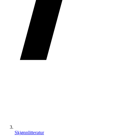
Skjønnlitteratur