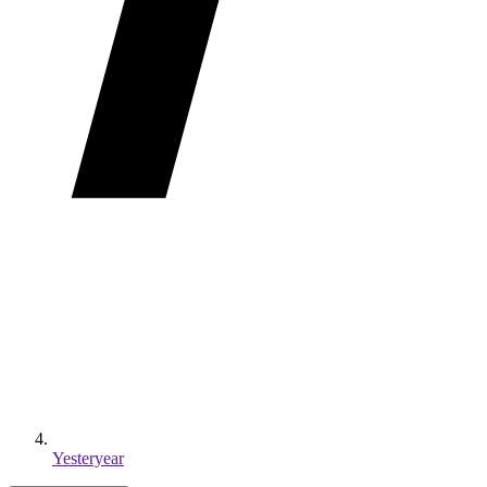
Yesteryear