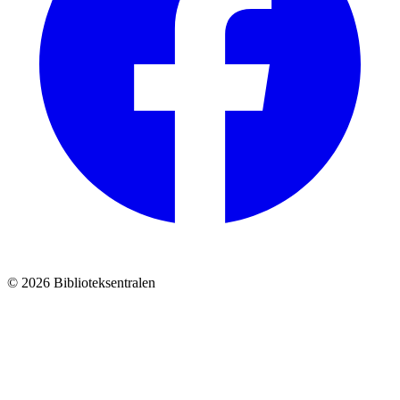
© 2026 Biblioteksentralen