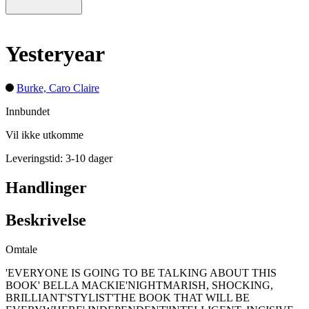
Yesteryear
Burke, Caro Claire
Innbundet
Vil ikke utkomme
Leveringstid: 3-10 dager
Handlinger
Beskrivelse
Omtale
'EVERYONE IS GOING TO BE TALKING ABOUT THIS
BOOK' BELLA MACKIE'NIGHTMARISH, SHOCKING,
BRILLIANT'STYLIST'THE BOOK THAT WILL BE