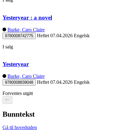
Yesteryear : a novel
Burke, Caro Claire
Heftet
07.04.2026
Engelsk
9780008742775
I salg
Yesteryear
Burke, Caro Claire
Heftet
07.04.2026
Engelsk
9780008839048
Forventes utgitt
Bunntekst
Gå til hovedsiden