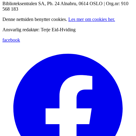
Biblioteksentralen SA, Pb. 24 Alnabru, 0614 OSLO | Org.nr: 910
568 183
Denne nettsiden benytter cookies.
Les mer om cookies her.
Ansvarlig redaktør: Terje Eid-Hviding
facebook