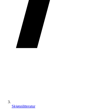
Skjønnlitteratur