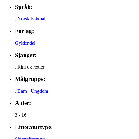
Språk:
,
Norsk bokmål
Forlag:
Gyldendal
Sjanger:
,
Rim og regler
Målgruppe:
,
Barn
,
Ungdom
Alder:
3 - 16
Litteraturtype: