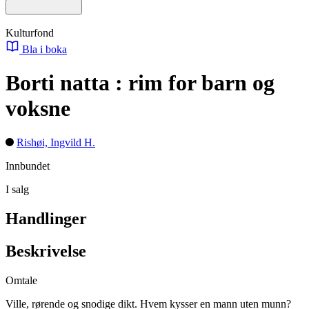
Kulturfond
Bla i boka
Borti natta : rim for barn og
voksne
Rishøi, Ingvild H.
Innbundet
I salg
Handlinger
Beskrivelse
Omtale
Ville, rørende og snodige dikt. Hvem kysser en mann uten munn?