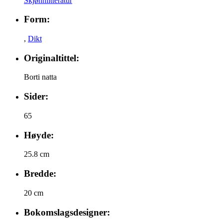
Skjønnlitteratur
Form:
,
Dikt
Originaltittel:
Borti natta
Sider:
65
Høyde:
25.8 cm
Bredde:
20 cm
Bokomslagsdesigner: