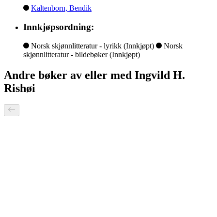
Kaltenborn, Bendik
Innkjøpsordning:
Norsk skjønnlitteratur - lyrikk
(Innkjøpt)
Norsk
skjønnlitteratur - bildebøker
(Innkjøpt)
Andre bøker av eller med Ingvild H.
Rishøi