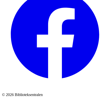
© 2026 Biblioteksentralen