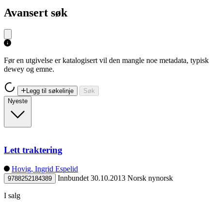
Avansert søk
Før en utgivelse er katalogisert vil den mangle noe metadata, typisk
dewey og emne.
Legg til søkelinje
Søk
Nyeste
Lett traktering
Hovig, Ingrid Espelid
Innbundet
30.10.2013
Norsk nynorsk
9788252184389
I salg