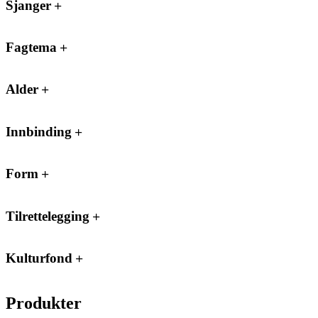
Sjanger
Fagtema
Alder
Innbinding
Form
Tilrettelegging
Kulturfond
Produkter