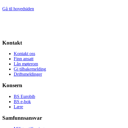
Gå til hovedsiden
Kontakt
Kontakt oss
Finn ansatt
Lån møterom
Gi tilbakemelding
Driftsmeldinger
Konsern
BS Eurobib
BS e-bok
Lære
Samfunnsansvar