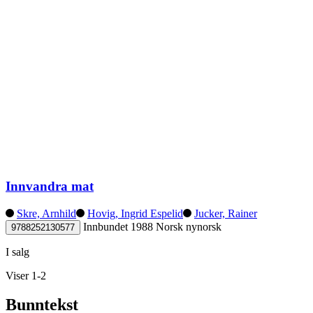
Innvandra mat
Skre, Arnhild
Hovig, Ingrid Espelid
Jucker, Rainer
Innbundet
1988
Norsk nynorsk
9788252130577
I salg
Viser 1-2
Bunntekst