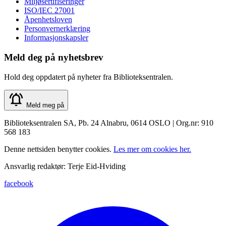
Miljøsertifiseringer
ISO/IEC 27001
Åpenhetsloven
Personvernerklæring
Informasjonskapsler
Meld deg på nyhetsbrev
Hold deg oppdatert på nyheter fra Biblioteksentralen.
Meld meg på
Biblioteksentralen SA, Pb. 24 Alnabru, 0614 OSLO | Org.nr: 910
568 183
Denne nettsiden benytter cookies.
Les mer om cookies her.
Ansvarlig redaktør: Terje Eid-Hviding
facebook