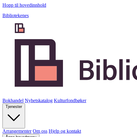
Hopp til hovedinnhold
Bibliotekenes
Bokhandel
Nyhetskatalog
Kulturfondbøker
Tjenester
Arrangementer
Om oss
Hjelp og kontakt