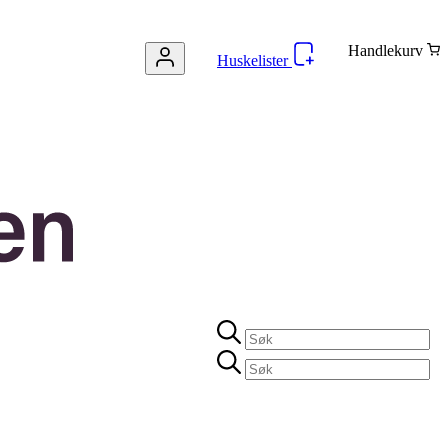
Handlekurv
Huskelister