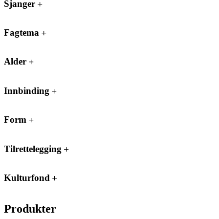
Sjanger
Fagtema
Alder
Innbinding
Form
Tilrettelegging
Kulturfond
Produkter