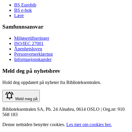
BS Eurobib
BS e-bok
Lære
Samfunnsansvar
Miljøsertifiseringer
ISO/IEC 27001
Åpenhetsloven
Personvernerklæring
Informasjonskapsler
Meld deg på nyhetsbrev
Hold deg oppdatert på nyheter fra Biblioteksentralen.
Meld meg på
Biblioteksentralen SA, Pb. 24 Alnabru, 0614 OSLO | Org.nr: 910
568 183
Denne nettsiden benytter cookies.
Les mer om cookies her.