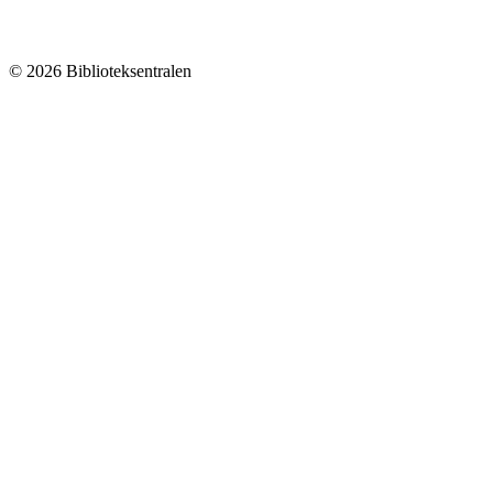
© 2026 Biblioteksentralen