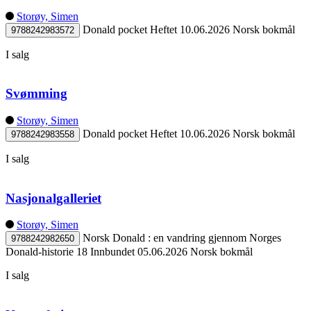
Storøy, Simen
Donald pocket
Heftet
10.06.2026
Norsk bokmål
9788242983572
I salg
Svømming
Storøy, Simen
Donald pocket
Heftet
10.06.2026
Norsk bokmål
9788242983558
I salg
Nasjonalgalleriet
Storøy, Simen
Norsk Donald : en vandring gjennom Norges
9788242982650
Donald-historie 18
Innbundet
05.06.2026
Norsk bokmål
I salg