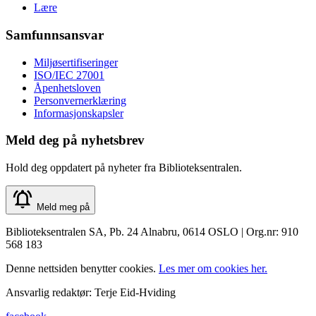
Lære
Samfunnsansvar
Miljøsertifiseringer
ISO/IEC 27001
Åpenhetsloven
Personvernerklæring
Informasjonskapsler
Meld deg på nyhetsbrev
Hold deg oppdatert på nyheter fra Biblioteksentralen.
Meld meg på
Biblioteksentralen SA, Pb. 24 Alnabru, 0614 OSLO | Org.nr: 910
568 183
Denne nettsiden benytter cookies.
Les mer om cookies her.
Ansvarlig redaktør: Terje Eid-Hviding