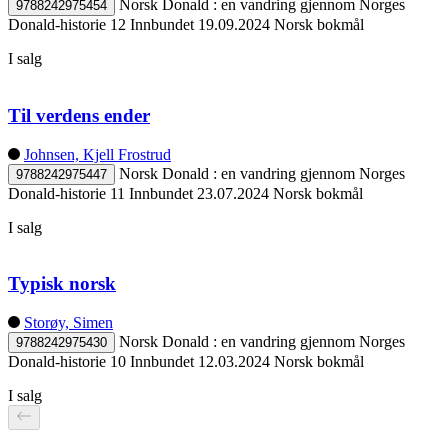
Norsk Donald : en vandring gjennom Norges
9788242975454
Donald-historie 12
Innbundet
19.09.2024
Norsk bokmål
I salg
Til verdens ender
Johnsen, Kjell Frostrud
Norsk Donald : en vandring gjennom Norges
9788242975447
Donald-historie 11
Innbundet
23.07.2024
Norsk bokmål
I salg
Typisk norsk
Storøy, Simen
Norsk Donald : en vandring gjennom Norges
9788242975430
Donald-historie 10
Innbundet
12.03.2024
Norsk bokmål
I salg