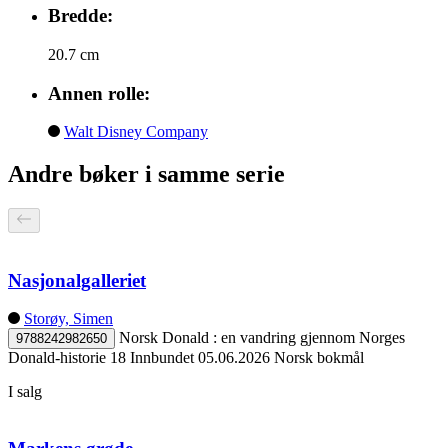
Bredde:
20.7 cm
Annen rolle:
Walt Disney Company
Andre bøker i samme serie
Nasjonalgalleriet
Storøy, Simen
Norsk Donald : en vandring gjennom Norges
9788242982650
Donald-historie 18
Innbundet
05.06.2026
Norsk bokmål
I salg