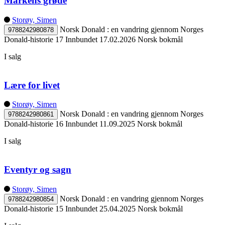
Markens grøde
Storøy, Simen
Norsk Donald : en vandring gjennom Norges
9788242980878
Donald-historie 17
Innbundet
17.02.2026
Norsk bokmål
I salg
Lære for livet
Storøy, Simen
Norsk Donald : en vandring gjennom Norges
9788242980861
Donald-historie 16
Innbundet
11.09.2025
Norsk bokmål
I salg
Eventyr og sagn
Storøy, Simen
Norsk Donald : en vandring gjennom Norges
9788242980854
Donald-historie 15
Innbundet
25.04.2025
Norsk bokmål