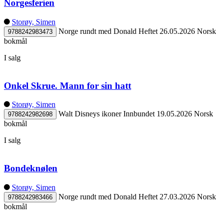
Norgesferien
Storøy, Simen
Norge rundt med Donald
Heftet
26.05.2026
Norsk
9788242983473
bokmål
I salg
Onkel Skrue. Mann for sin hatt
Storøy, Simen
Walt Disneys ikoner
Innbundet
19.05.2026
Norsk
9788242982698
bokmål
I salg
Bondeknølen
Storøy, Simen
Norge rundt med Donald
Heftet
27.03.2026
Norsk
9788242983466
bokmål