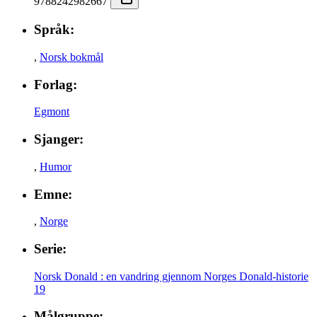
9788242982667
Språk:
,
Norsk bokmål
Forlag:
Egmont
Sjanger:
,
Humor
Emne:
,
Norge
Serie:
Norsk Donald : en vandring gjennom Norges Donald-historie
19
Målgruppe: