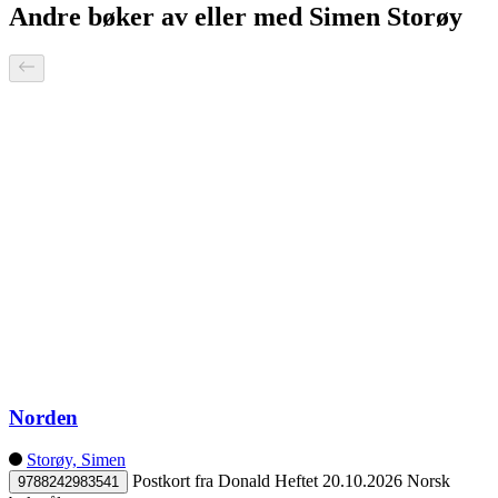
Andre bøker av eller med Simen Storøy
Norden
Storøy, Simen
Postkort fra Donald
Heftet
20.10.2026
Norsk
9788242983541