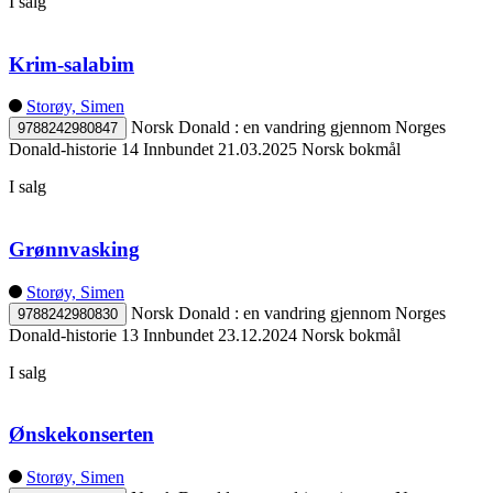
I salg
Krim-salabim
Storøy, Simen
Norsk Donald : en vandring gjennom Norges
9788242980847
Donald-historie 14
Innbundet
21.03.2025
Norsk bokmål
I salg
Grønnvasking
Storøy, Simen
Norsk Donald : en vandring gjennom Norges
9788242980830
Donald-historie 13
Innbundet
23.12.2024
Norsk bokmål
I salg
Ønskekonserten
Storøy, Simen