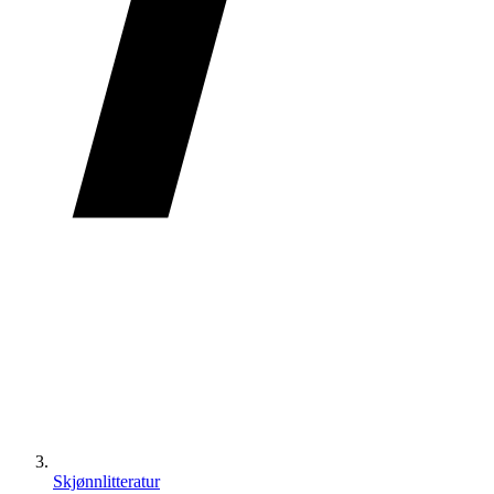
Skjønnlitteratur