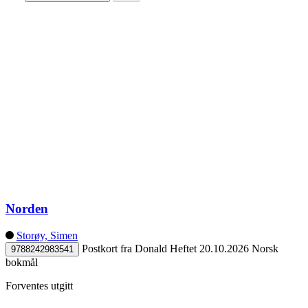
Norden
Storøy, Simen
Postkort fra Donald
Heftet
20.10.2026
Norsk
9788242983541
bokmål
Forventes utgitt