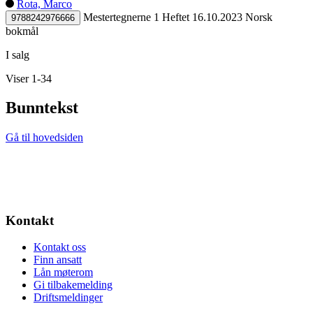
Rota, Marco
Mestertegnerne 1
Heftet
16.10.2023
Norsk
9788242976666
bokmål
I salg
Viser 1-34
Bunntekst
Gå til hovedsiden
Kontakt
Kontakt oss
Finn ansatt
Lån møterom
Gi tilbakemelding
Driftsmeldinger