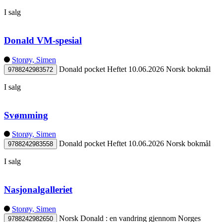
I salg
Donald VM-spesial
Storøy, Simen
Donald pocket
Heftet
10.06.2026
Norsk bokmål
9788242983572
I salg
Svømming
Storøy, Simen
Donald pocket
Heftet
10.06.2026
Norsk bokmål
9788242983558
I salg
Nasjonalgalleriet
Storøy, Simen
Norsk Donald : en vandring gjennom Norges
9788242982650