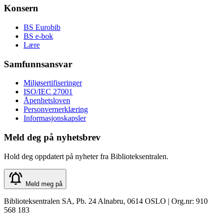
Konsern
BS Eurobib
BS e-bok
Lære
Samfunnsansvar
Miljøsertifiseringer
ISO/IEC 27001
Åpenhetsloven
Personvernerklæring
Informasjonskapsler
Meld deg på nyhetsbrev
Hold deg oppdatert på nyheter fra Biblioteksentralen.
Meld meg på
Biblioteksentralen SA, Pb. 24 Alnabru, 0614 OSLO | Org.nr: 910
568 183