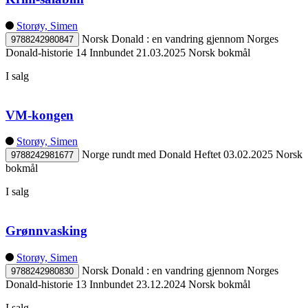
Storøy, Simen
Norsk Donald : en vandring gjennom Norges
9788242980847
Donald-historie 14
Innbundet
21.03.2025
Norsk bokmål
I salg
VM-kongen
Storøy, Simen
Norge rundt med Donald
Heftet
03.02.2025
Norsk
9788242981677
bokmål
I salg
Grønnvasking
Storøy, Simen
Norsk Donald : en vandring gjennom Norges
9788242980830
Donald-historie 13
Innbundet
23.12.2024
Norsk bokmål
I salg