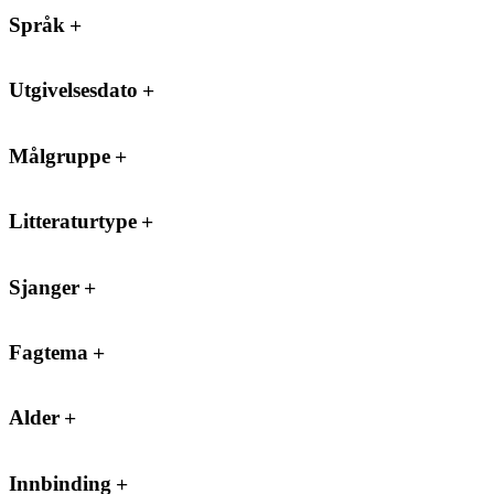
Språk
Utgivelsesdato
Målgruppe
Litteraturtype
Sjanger
Fagtema
Alder
Innbinding