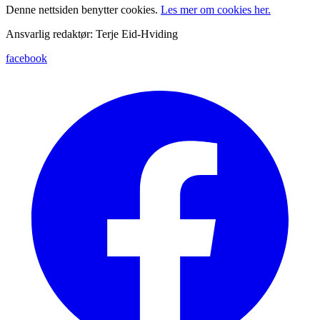
Denne nettsiden benytter cookies.
Les mer om cookies her.
Ansvarlig redaktør: Terje Eid-Hviding
facebook