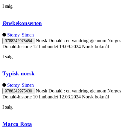
I salg
Ønskekonserten
Storøy, Simen
Norsk Donald : en vandring gjennom Norges
9788242975454
Donald-historie 12
Innbundet
19.09.2024
Norsk bokmål
I salg
Typisk norsk
Storøy, Simen
Norsk Donald : en vandring gjennom Norges
9788242975430
Donald-historie 10
Innbundet
12.03.2024
Norsk bokmål
I salg
Marco Rota