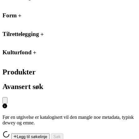
Form
Tilrettelegging
Kulturfond
Produkter
Avansert søk
Før en utgivelse er katalogisert vil den mangle noe metadata, typisk
dewey og emne.
Legg til søkelinje
Søk