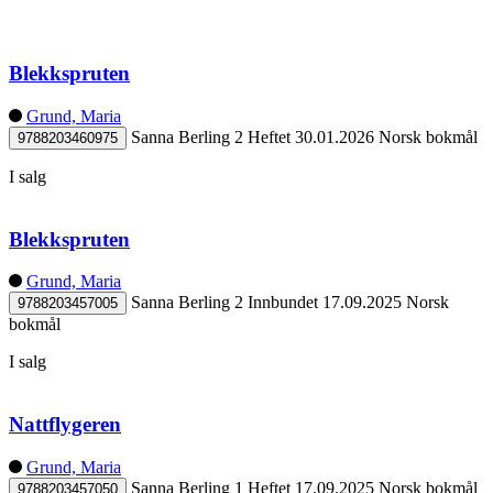
Blekkspruten
Grund, Maria
Sanna Berling 2
Heftet
30.01.2026
Norsk bokmål
9788203460975
I salg
Blekkspruten
Grund, Maria
Sanna Berling 2
Innbundet
17.09.2025
Norsk
9788203457005
bokmål
I salg
Nattflygeren
Grund, Maria
Sanna Berling 1
Heftet
17.09.2025
Norsk bokmål
9788203457050