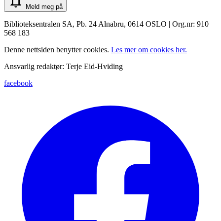
Meld meg på
Biblioteksentralen SA, Pb. 24 Alnabru, 0614 OSLO | Org.nr: 910
568 183
Denne nettsiden benytter cookies.
Les mer om cookies her.
Ansvarlig redaktør: Terje Eid-Hviding
facebook