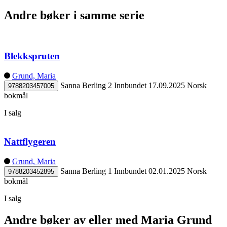
Andre bøker i samme serie
Blekkspruten
Grund, Maria
Sanna Berling 2
Innbundet
17.09.2025
Norsk
9788203457005
bokmål
I salg
Nattflygeren
Grund, Maria
Sanna Berling 1
Innbundet
02.01.2025
Norsk
9788203452895
bokmål
I salg
Andre bøker av eller med Maria Grund