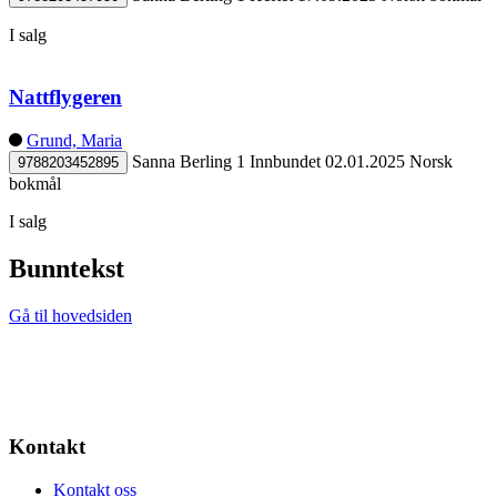
I salg
Nattflygeren
Grund, Maria
Sanna Berling 1
Innbundet
02.01.2025
Norsk
9788203452895
bokmål
I salg
Bunntekst
Gå til hovedsiden
Kontakt
Kontakt oss