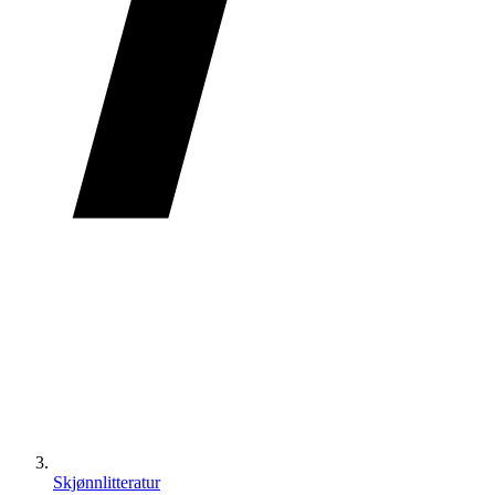
Skjønnlitteratur