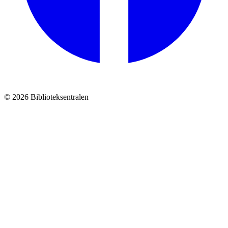
© 2026 Biblioteksentralen