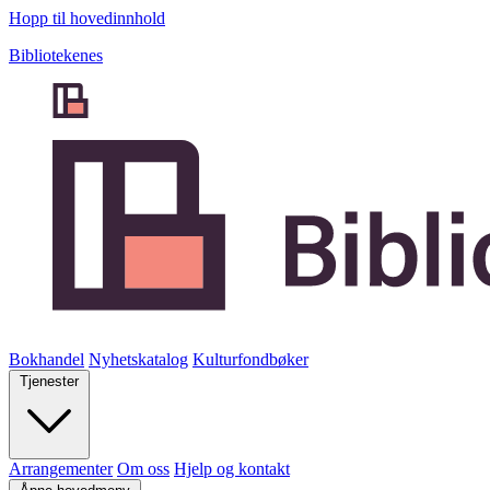
Hopp til hovedinnhold
Bibliotekenes
Bokhandel
Nyhetskatalog
Kulturfondbøker
Tjenester
Arrangementer
Om oss
Hjelp og kontakt