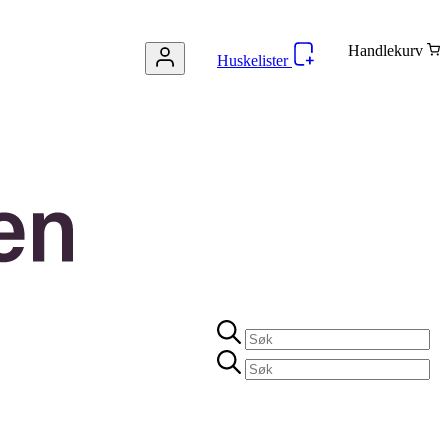
Handlekurv
Huskelister