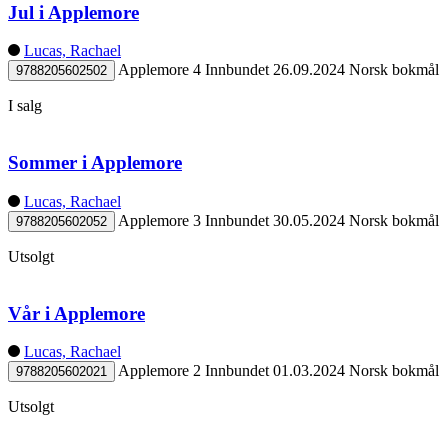
Jul i Applemore
Lucas, Rachael
Applemore 4
Innbundet
26.09.2024
Norsk bokmål
9788205602502
I salg
Sommer i Applemore
Lucas, Rachael
Applemore 3
Innbundet
30.05.2024
Norsk bokmål
9788205602052
Utsolgt
Vår i Applemore
Lucas, Rachael
Applemore 2
Innbundet
01.03.2024
Norsk bokmål
9788205602021
Utsolgt