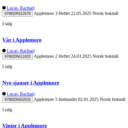
Lucas, Rachael
Applemore 3
Heftet
22.05.2025
Norsk bokmål
9788205612679
I salg
Vår i Applemore
Lucas, Rachael
Applemore 2
Heftet
24.03.2025
Norsk bokmål
9788205612433
I salg
Nye sjanser i Applemore
Lucas, Rachael
Applemore 5
Innbundet
02.01.2025
Norsk bokmål
9788205602533
I salg
Vinter i Applemore