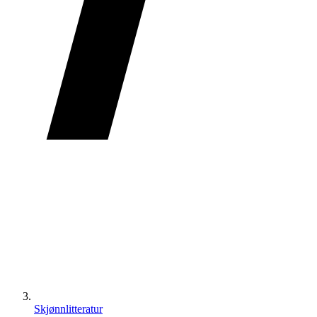
Skjønnlitteratur