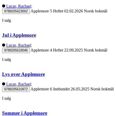
Lucas, Rachael
Applemore 5
Heftet
02.02.2026
Norsk bokmål
9788205623002
I salg
Jul i Applemore
Lucas, Rachael
Applemore 4
Heftet
22.09.2025
Norsk bokmål
9788205618046
I salg
Lys over Applemore
Lucas, Rachael
Applemore 6
Innbundet
26.05.2025
Norsk bokmål
9788205610972
I salg
Sommer i Applemore