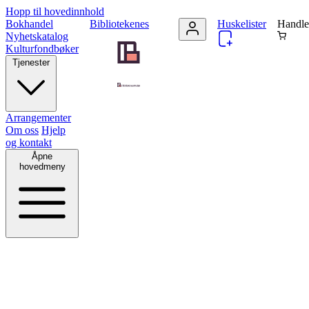
Hopp til hovedinnhold
Bokhandel
Bibliotekenes
Huskelister
Handle
Nyhetskatalog
Kulturfondbøker
Tjenester
Arrangementer
Om oss
Hjelp
og kontakt
Åpne
hovedmeny