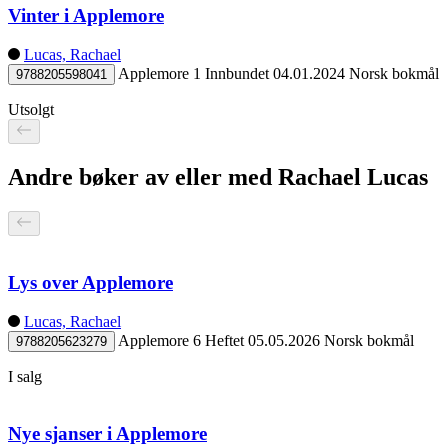
Vinter i Applemore
Lucas, Rachael
Applemore 1
Innbundet
04.01.2024
Norsk bokmål
9788205598041
Utsolgt
Andre bøker av eller med Rachael Lucas
Lys over Applemore
Lucas, Rachael
Applemore 6
Heftet
05.05.2026
Norsk bokmål
9788205623279
I salg
Nye sjanser i Applemore