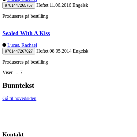
Heftet
11.06.2016
Engelsk
9781447265757
Produseres på bestilling
Sealed With A Kiss
Lucas, Rachael
Heftet
08.05.2014
Engelsk
9781447267027
Produseres på bestilling
Viser 1-17
Bunntekst
Gå til hovedsiden
Kontakt