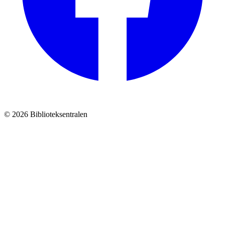
© 2026 Biblioteksentralen