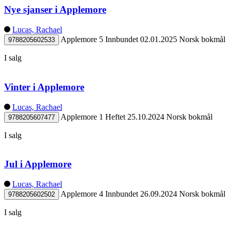
Nye sjanser i Applemore
Lucas, Rachael
Applemore 5
Innbundet
02.01.2025
Norsk bokmål
9788205602533
I salg
Vinter i Applemore
Lucas, Rachael
Applemore 1
Heftet
25.10.2024
Norsk bokmål
9788205607477
I salg
Jul i Applemore
Lucas, Rachael
Applemore 4
Innbundet
26.09.2024
Norsk bokmål
9788205602502
I salg