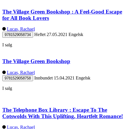
The Village Green Bookshop : A Feel-Good Escape
for All Book Lovers
Lucas, Rachael
Heftet
27.05.2021
Engelsk
9781529058734
I salg
The Village Green Bookshop
Lucas, Rachael
Innbundet
15.04.2021
Engelsk
9781529058758
I salg
The Telephone Box Library : Escape To The
Cotswolds With This Uplifting, Heartfelt Romance!
Lucas, Rachael