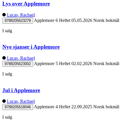
Lys over Applemore
Lucas, Rachael
Applemore 6
Heftet
05.05.2026
Norsk bokmål
9788205623279
I salg
Nye sjanser i Applemore
Lucas, Rachael
Applemore 5
Heftet
02.02.2026
Norsk bokmål
9788205623002
I salg
Jul i Applemore
Lucas, Rachael
Applemore 4
Heftet
22.09.2025
Norsk bokmål
9788205618046
I salg