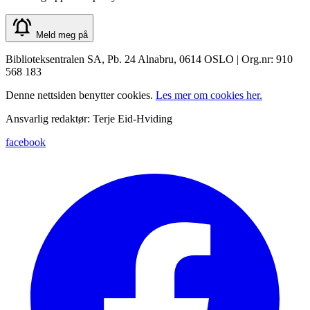
Meld meg på
Biblioteksentralen SA, Pb. 24 Alnabru, 0614 OSLO | Org.nr: 910
568 183
Denne nettsiden benytter cookies.
Les mer om cookies her.
Ansvarlig redaktør: Terje Eid-Hviding
facebook