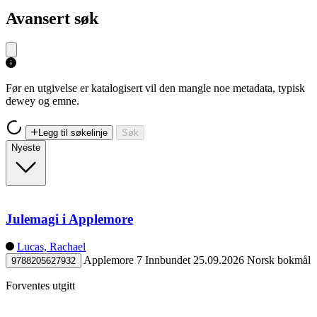
Avansert søk
Før en utgivelse er katalogisert vil den mangle noe metadata, typisk
dewey og emne.
Legg til søkelinje
Søk
Nyeste
Julemagi i Applemore
Lucas, Rachael
Applemore 7
Innbundet
25.09.2026
Norsk bokmål
9788205627932
Forventes utgitt