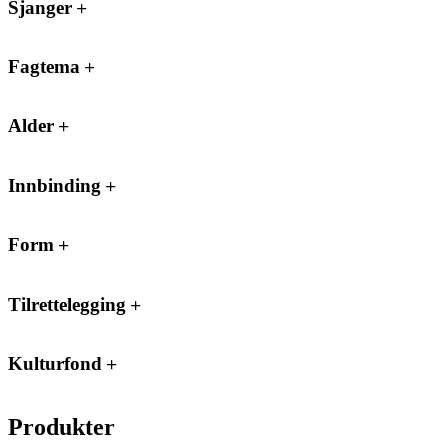
Sjanger
Fagtema
Alder
Innbinding
Form
Tilrettelegging
Kulturfond
Produkter