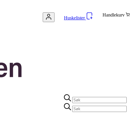
Handlekurv
Huskelister