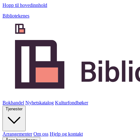
Hopp til hovedinnhold
Bibliotekenes
Bokhandel
Nyhetskatalog
Kulturfondbøker
Tjenester
Arrangementer
Om oss
Hjelp og kontakt