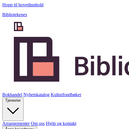
Hopp til hovedinnhold
Bibliotekenes
Bokhandel
Nyhetskatalog
Kulturfondbøker
Tjenester
Arrangementer
Om oss
Hjelp og kontakt