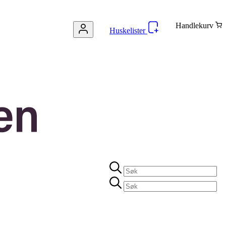
Handlekurv
Huskelister