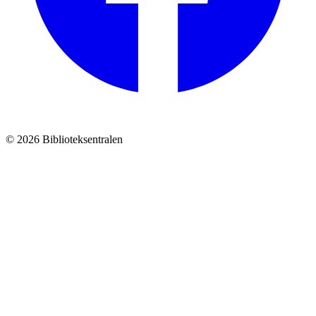
© 2026 Biblioteksentralen