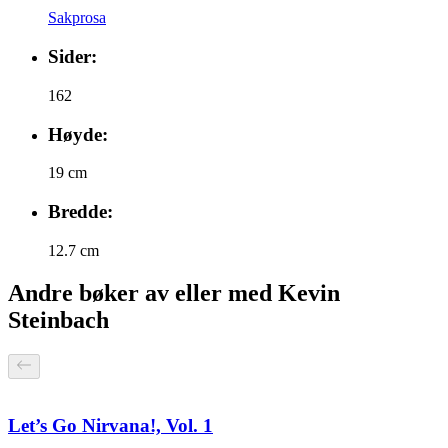
Sakprosa
Sider:
162
Høyde:
19 cm
Bredde:
12.7 cm
Andre bøker av eller med Kevin
Steinbach
Let’s Go Nirvana!, Vol. 1