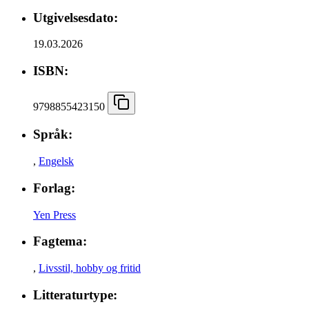
Utgivelsesdato:
19.03.2026
ISBN:
9798855423150
Språk:
,
Engelsk
Forlag:
Yen Press
Fagtema:
,
Livsstil, hobby og fritid
Litteraturtype: