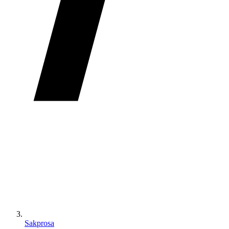
Sakprosa