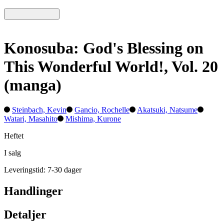
Konosuba: God's Blessing on
This Wonderful World!, Vol. 20
(manga)
Steinbach, Kevin
Gancio, Rochelle
Akatsuki, Natsume
Watari, Masahito
Mishima, Kurone
Heftet
I salg
Leveringstid: 7-30 dager
Handlinger
Detaljer