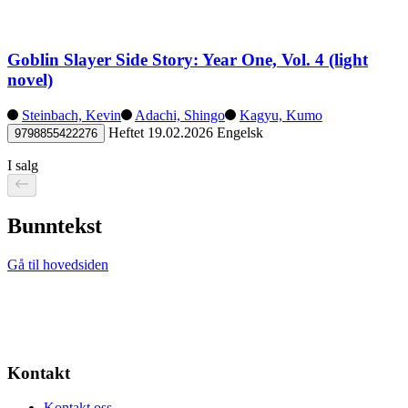
Goblin Slayer Side Story: Year One, Vol. 4 (light
novel)
Steinbach, Kevin
Adachi, Shingo
Kagyu, Kumo
Heftet
19.02.2026
Engelsk
9798855422276
I salg
Bunntekst
Gå til hovedsiden
Kontakt
Kontakt oss