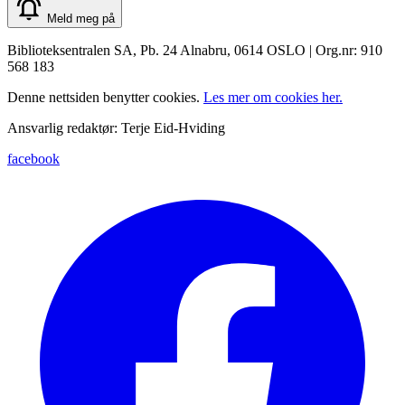
Meld meg på
Biblioteksentralen SA, Pb. 24 Alnabru, 0614 OSLO | Org.nr: 910
568 183
Denne nettsiden benytter cookies.
Les mer om cookies her.
Ansvarlig redaktør: Terje Eid-Hviding
facebook