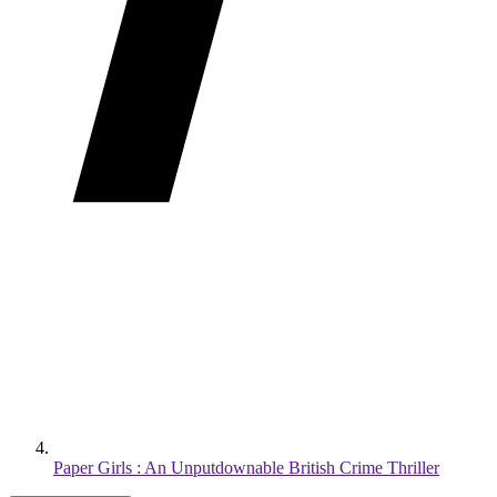
Paper Girls : An Unputdownable British Crime Thriller