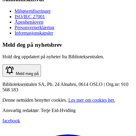
Miljøsertifiseringer
ISO/IEC 27001
Åpenhetsloven
Personvernerklæring
Informasjonskapsler
Meld deg på nyhetsbrev
Hold deg oppdatert på nyheter fra Biblioteksentralen.
Meld meg på
Biblioteksentralen SA, Pb. 24 Alnabru, 0614 OSLO | Org.nr: 910
568 183
Denne nettsiden benytter cookies.
Les mer om cookies her.
Ansvarlig redaktør: Terje Eid-Hviding
facebook