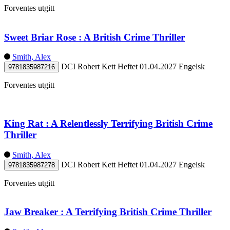
Forventes utgitt
Sweet Briar Rose : A British Crime Thriller
Smith, Alex
DCI Robert Kett
Heftet
01.04.2027
Engelsk
9781835987216
Forventes utgitt
King Rat : A Relentlessly Terrifying British Crime
Thriller
Smith, Alex
DCI Robert Kett
Heftet
01.04.2027
Engelsk
9781835987278
Forventes utgitt
Jaw Breaker : A Terrifying British Crime Thriller