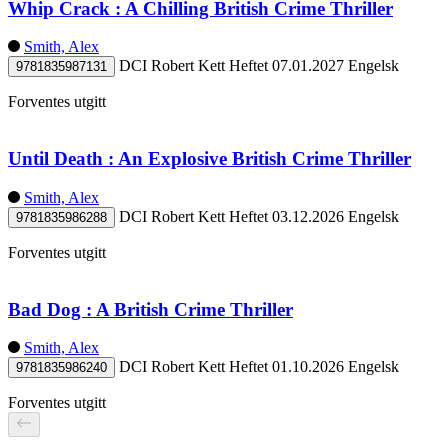
Whip Crack : A Chilling British Crime Thriller
Smith, Alex
DCI Robert Kett
Heftet
07.01.2027
Engelsk
9781835987131
Forventes utgitt
Until Death : An Explosive British Crime Thriller
Smith, Alex
DCI Robert Kett
Heftet
03.12.2026
Engelsk
9781835986288
Forventes utgitt
Bad Dog : A British Crime Thriller
Smith, Alex
DCI Robert Kett
Heftet
01.10.2026
Engelsk
9781835986240
Forventes utgitt