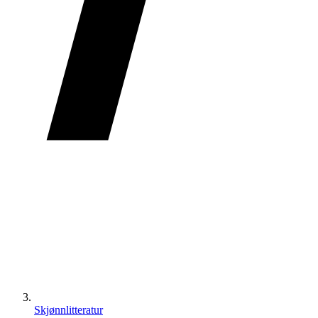
Skjønnlitteratur