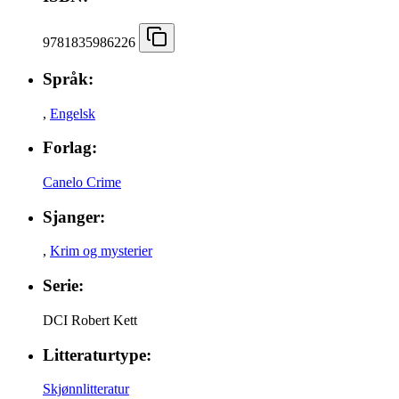
9781835986226
Språk:
,
Engelsk
Forlag:
Canelo Crime
Sjanger:
,
Krim og mysterier
Serie:
DCI Robert Kett
Litteraturtype:
Skjønnlitteratur