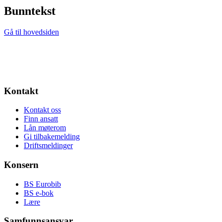
Bunntekst
Gå til hovedsiden
Kontakt
Kontakt oss
Finn ansatt
Lån møterom
Gi tilbakemelding
Driftsmeldinger
Konsern
BS Eurobib
BS e-bok
Lære
Samfunnsansvar