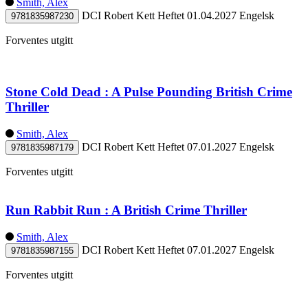
Smith, Alex
DCI Robert Kett
Heftet
01.04.2027
Engelsk
9781835987230
Forventes utgitt
Stone Cold Dead : A Pulse Pounding British Crime
Thriller
Smith, Alex
DCI Robert Kett
Heftet
07.01.2027
Engelsk
9781835987179
Forventes utgitt
Run Rabbit Run : A British Crime Thriller
Smith, Alex
DCI Robert Kett
Heftet
07.01.2027
Engelsk
9781835987155
Forventes utgitt