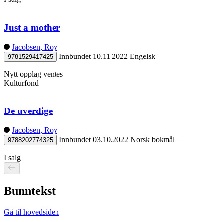
Just a mother
Jacobsen, Roy
Innbundet
10.11.2022
Engelsk
9781529417425
Nytt opplag ventes
Kulturfond
De uverdige
Jacobsen, Roy
Innbundet
03.10.2022
Norsk bokmål
9788202774325
I salg
Bunntekst
Gå til hovedsiden