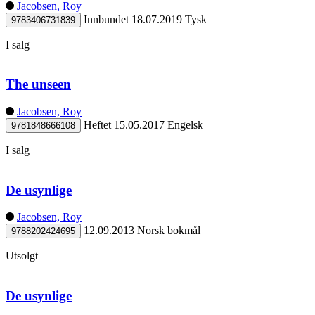
Jacobsen, Roy
Innbundet
18.07.2019
Tysk
9783406731839
I salg
The unseen
Jacobsen, Roy
Heftet
15.05.2017
Engelsk
9781848666108
I salg
De usynlige
Jacobsen, Roy
12.09.2013
Norsk bokmål
9788202424695
Utsolgt
De usynlige