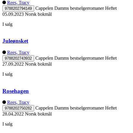
Rees, Tracy
Cappelen Damms bestselgerromaner
Heftet
9788202794149
05.09.2023
Norsk bokmål
I salg
Juleønsket
Rees, Tracy
Cappelen Damms bestselgerromaner
Heftet
9788202743932
27.09.2022
Norsk bokmål
I salg
Rosehagen
Rees, Tracy
Cappelen Damms bestselgerromaner
Heftet
9788202750282
28.04.2022
Norsk bokmål
I salg