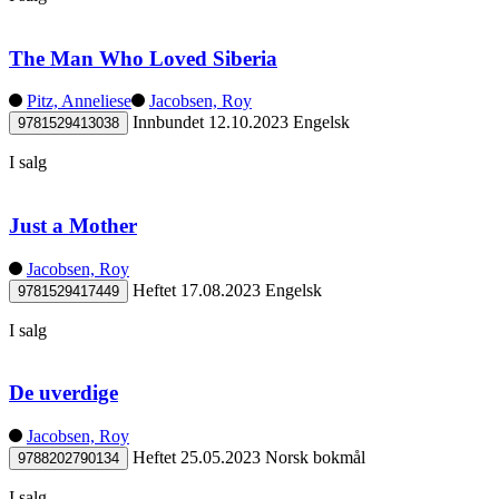
The Man Who Loved Siberia
Pitz, Anneliese
Jacobsen, Roy
Innbundet
12.10.2023
Engelsk
9781529413038
I salg
Just a Mother
Jacobsen, Roy
Heftet
17.08.2023
Engelsk
9781529417449
I salg
De uverdige
Jacobsen, Roy
Heftet
25.05.2023
Norsk bokmål
9788202790134
I salg