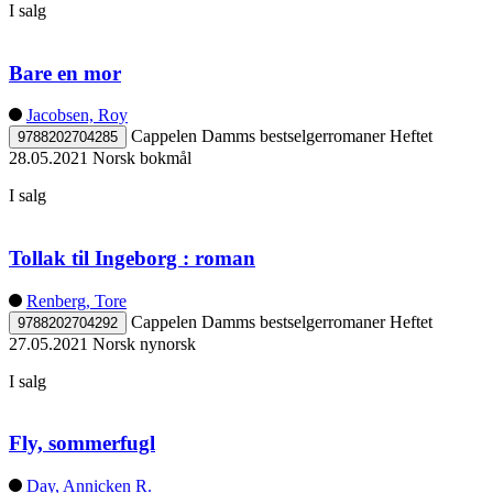
I salg
Bare en mor
Jacobsen, Roy
Cappelen Damms bestselgerromaner
Heftet
9788202704285
28.05.2021
Norsk bokmål
I salg
Tollak til Ingeborg : roman
Renberg, Tore
Cappelen Damms bestselgerromaner
Heftet
9788202704292
27.05.2021
Norsk nynorsk
I salg
Fly, sommerfugl
Day, Annicken R.