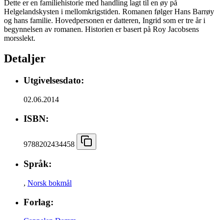
Dette er en familiehistorie med handling lagt til en øy på
Helgelandskysten i mellomkrigstiden. Romanen følger Hans Barrøy
og hans familie. Hovedpersonen er datteren, Ingrid som er tre år i
begynnelsen av romanen. Historien er basert på Roy Jacobsens
morsslekt.
Detaljer
Utgivelsesdato:
02.06.2014
ISBN:
9788202434458
Språk:
,
Norsk bokmål
Forlag: