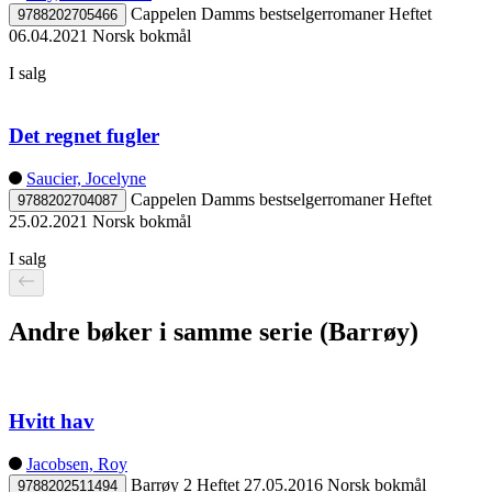
Cappelen Damms bestselgerromaner
Heftet
9788202705466
06.04.2021
Norsk bokmål
I salg
Det regnet fugler
Saucier, Jocelyne
Cappelen Damms bestselgerromaner
Heftet
9788202704087
25.02.2021
Norsk bokmål
I salg
Andre bøker i samme serie (Barrøy)
Hvitt hav
Jacobsen, Roy
Barrøy 2
Heftet
27.05.2016
Norsk bokmål
9788202511494