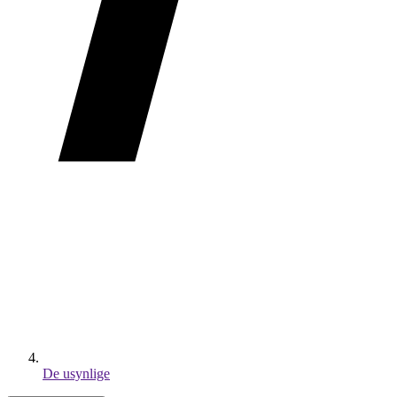
De usynlige