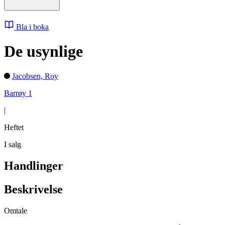
Bla i boka
De usynlige
Jacobsen, Roy
Barrøy 1
|
Heftet
I salg
Handlinger
Beskrivelse
Omtale