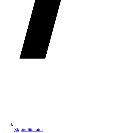
Skjønnlitteratur