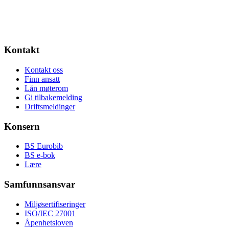
Kontakt
Kontakt oss
Finn ansatt
Lån møterom
Gi tilbakemelding
Driftsmeldinger
Konsern
BS Eurobib
BS e-bok
Lære
Samfunnsansvar
Miljøsertifiseringer
ISO/IEC 27001
Åpenhetsloven