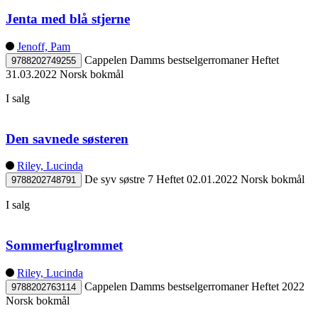
Jenta med blå stjerne
Jenoff, Pam
Cappelen Damms bestselgerromaner
Heftet
9788202749255
31.03.2022
Norsk bokmål
I salg
Den savnede søsteren
Riley, Lucinda
De syv søstre 7
Heftet
02.01.2022
Norsk bokmål
9788202748791
I salg
Sommerfuglrommet
Riley, Lucinda
Cappelen Damms bestselgerromaner
Heftet
2022
9788202763114
Norsk bokmål