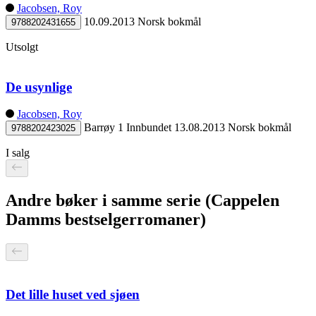
Jacobsen, Roy
10.09.2013
Norsk bokmål
9788202431655
Utsolgt
De usynlige
Jacobsen, Roy
Barrøy 1
Innbundet
13.08.2013
Norsk bokmål
9788202423025
I salg
Andre bøker i samme serie (Cappelen
Damms bestselgerromaner)
Det lille huset ved sjøen