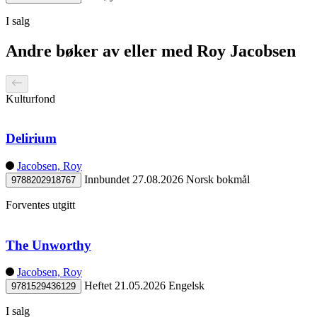
I salg
Andre bøker av eller med Roy Jacobsen
Kulturfond
Delirium
Jacobsen, Roy
Innbundet
27.08.2026
Norsk bokmål
9788202918767
Forventes utgitt
The Unworthy
Jacobsen, Roy
Heftet
21.05.2026
Engelsk
9781529436129
I salg