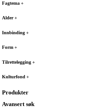
Fagtema
Alder
Innbinding
Form
Tilrettelegging
Kulturfond
Produkter
Avansert søk