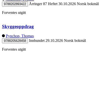
Årringer 87
Heftet
30.10.2026
Norsk bokmål
9788202893422
Forventes utgitt
Skyggeoppdrag
Pynchon, Thomas
Innbundet
29.10.2026
Norsk bokmål
9788205628458
Forventes utgitt