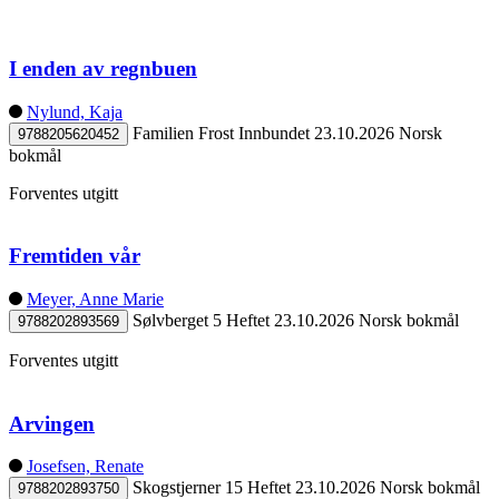
I enden av regnbuen
Nylund, Kaja
Familien Frost
Innbundet
23.10.2026
Norsk
9788205620452
bokmål
Forventes utgitt
Fremtiden vår
Meyer, Anne Marie
Sølvberget 5
Heftet
23.10.2026
Norsk bokmål
9788202893569
Forventes utgitt
Arvingen
Josefsen, Renate
Skogstjerner 15
Heftet
23.10.2026
Norsk bokmål
9788202893750