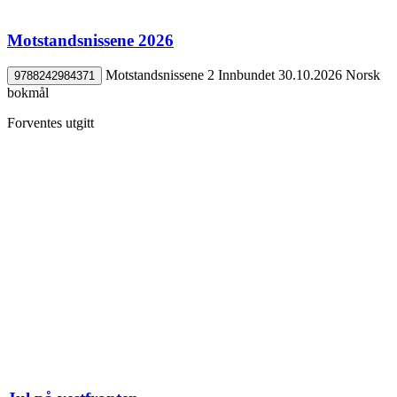
Motstandsnissene 2026
Motstandsnissene 2
Innbundet
30.10.2026
Norsk
9788242984371
bokmål
Forventes utgitt