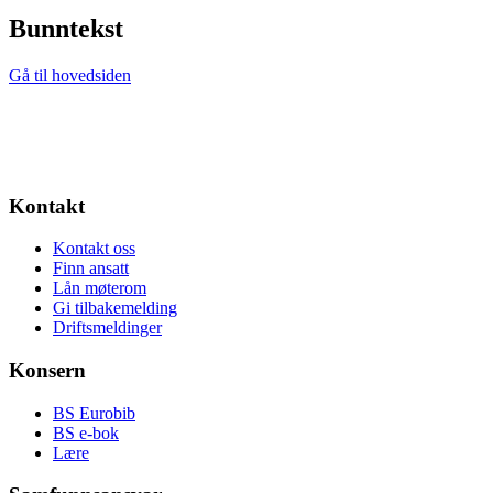
Bunntekst
Gå til hovedsiden
Kontakt
Kontakt oss
Finn ansatt
Lån møterom
Gi tilbakemelding
Driftsmeldinger
Konsern
BS Eurobib
BS e-bok
Lære