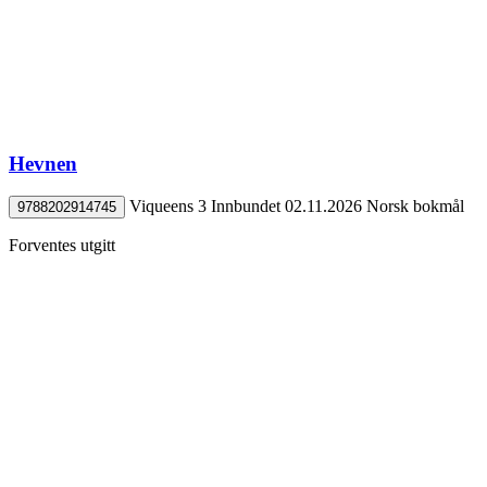
Hevnen
Viqueens 3
Innbundet
02.11.2026
Norsk bokmål
9788202914745
Forventes utgitt