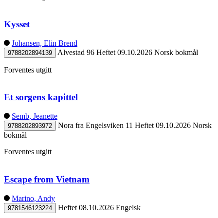
Kysset
Johansen, Elin Brend
Alvestad 96
Heftet
09.10.2026
Norsk bokmål
9788202894139
Forventes utgitt
Et sorgens kapittel
Semb, Jeanette
Nora fra Engelsviken 11
Heftet
09.10.2026
Norsk
9788202893972
bokmål
Forventes utgitt
Escape from Vietnam
Marino, Andy
Heftet
08.10.2026
Engelsk
9781546123224