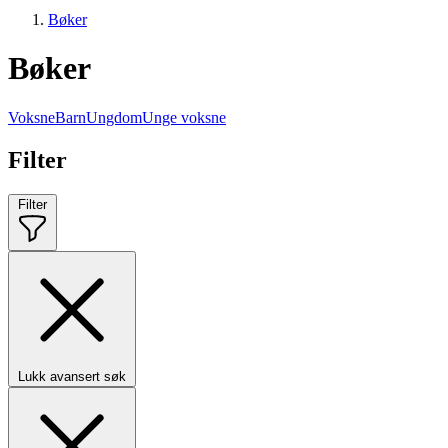
Bøker
Bøker
Voksne
Barn
Ungdom
Unge voksne
Filter
Filter
Lukk avansert søk