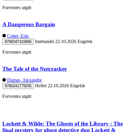
Forventes utgitt
A Dangerous Bargain
Cotter, Erin
Innbundet
22.10.2026
Engelsk
9798347103966
Forventes utgitt
The Tale of the Nutcracker
Dumas, Alexandre
Heftet
22.10.2026
Engelsk
9780241775035
Forventes utgitt
Lockett & Wilde: The Ghosts of the Library : The
final mystery for ghost detective duo Lockett &