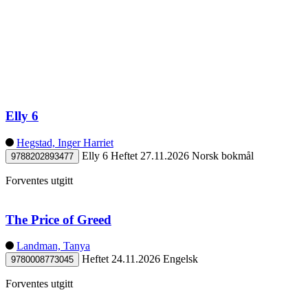
Elly 6
Hegstad, Inger Harriet
Elly 6
Heftet
27.11.2026
Norsk bokmål
9788202893477
Forventes utgitt
The Price of Greed
Landman, Tanya
Heftet
24.11.2026
Engelsk
9780008773045
Forventes utgitt