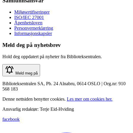
Samfunnsansvar
Miljøsertifiseringer
ISO/IEC 27001
Åpenhetsloven
Personvernerklæring
Informasjonskapsler
Meld deg på nyhetsbrev
Hold deg oppdatert på nyheter fra Biblioteksentralen.
Meld meg på
Biblioteksentralen SA, Pb. 24 Alnabru, 0614 OSLO | Org.nr: 910
568 183
Denne nettsiden benytter cookies.
Les mer om cookies her.
Ansvarlig redaktør: Terje Eid-Hviding
facebook