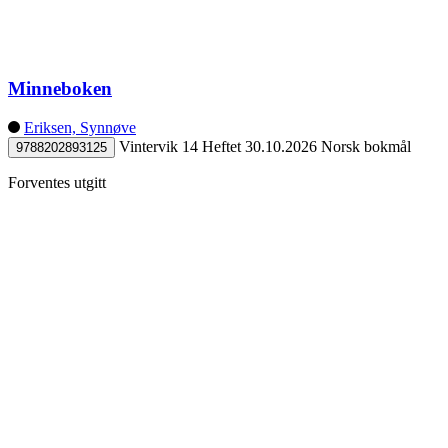
Minneboken
Eriksen, Synnøve
Vintervik 14
Heftet
30.10.2026
Norsk bokmål
9788202893125
Forventes utgitt