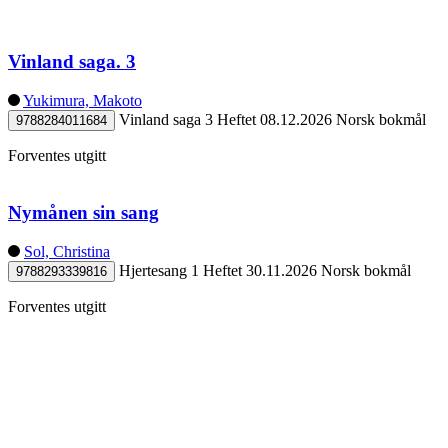
Vinland saga. 3
Yukimura, Makoto
Vinland saga 3
Heftet
08.12.2026
Norsk bokmål
9788284011684
Forventes utgitt
Nymånen sin sang
Sol, Christina
Hjertesang 1
Heftet
30.11.2026
Norsk bokmål
9788293339816
Forventes utgitt