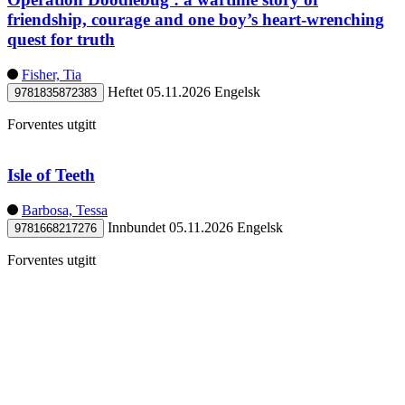
friendship, courage and one boy’s heart-wrenching
quest for truth
Fisher, Tia
Heftet
05.11.2026
Engelsk
9781835872383
Forventes utgitt
Isle of Teeth
Barbosa, Tessa
Innbundet
05.11.2026
Engelsk
9781668217276
Forventes utgitt