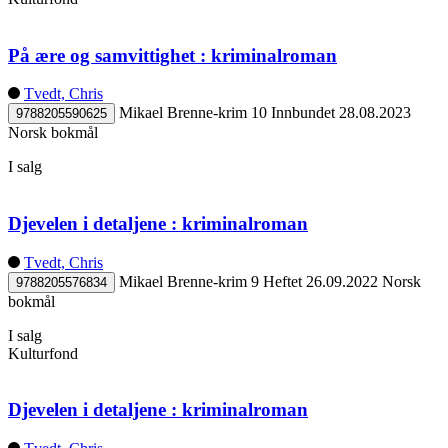
På ære og samvittighet : kriminalroman
Tvedt, Chris
Mikael Brenne-krim 10
Innbundet
28.08.2023
9788205590625
Norsk bokmål
I salg
Djevelen i detaljene : kriminalroman
Tvedt, Chris
Mikael Brenne-krim 9
Heftet
26.09.2022
Norsk
9788205576834
bokmål
I salg
Kulturfond
Djevelen i detaljene : kriminalroman