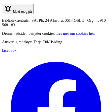
Meld meg på
Biblioteksentralen SA, Pb. 24 Alnabru, 0614 OSLO | Org.nr: 910
568 183
Denne nettsiden benytter cookies.
Les mer om cookies her.
Ansvarlig redaktør: Terje Eid-Hviding
facebook