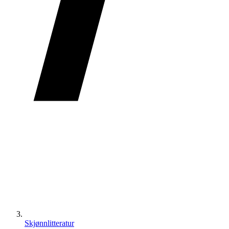
Skjønnlitteratur