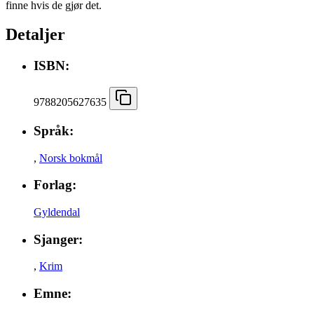
finne hvis de gjør det.
Detaljer
ISBN:
9788205627635
Språk:
,
Norsk bokmål
Forlag:
Gyldendal
Sjanger:
,
Krim
Emne: