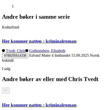
1
Andre bøker i samme serie
Kulturfond
Her kommer natten : kriminalroman
Tvedt, Chris
Gulbrandsen, Elisabeth
Edvard Matre 4
Innbundet
15.09.2025
Norsk
9788205614338
bokmål
I salg
Andre bøker av eller med Chris Tvedt
Her kommer natten : kriminalroman