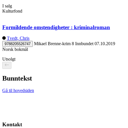
I salg
Kulturfond
Formildende omstendigheter : kriminalroman
Tvedt, Chris
Mikael Brenne-krim 8
Innbundet
07.10.2019
9788205526747
Norsk bokmål
Utsolgt
Bunntekst
Gå til hovedsiden
Kontakt