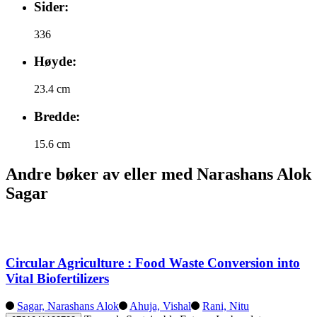
Sider:
336
Høyde:
23.4 cm
Bredde:
15.6 cm
Andre bøker av eller med Narashans Alok
Sagar
Circular Agriculture : Food Waste Conversion into
Vital Biofertilizers
Sagar, Narashans Alok
Ahuja, Vishal
Rani, Nitu