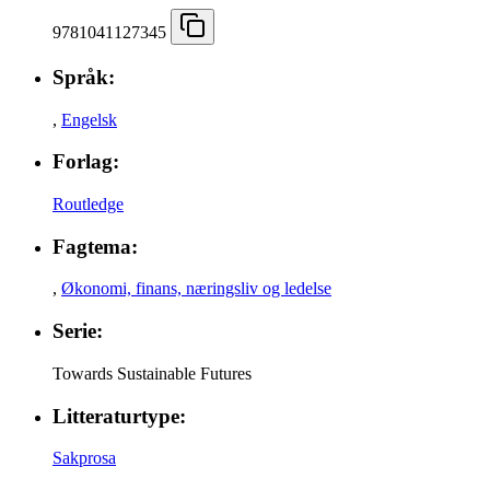
9781041127345
Språk:
,
Engelsk
Forlag:
Routledge
Fagtema:
,
Økonomi, finans, næringsliv og ledelse
Serie:
Towards Sustainable Futures
Litteraturtype:
Sakprosa