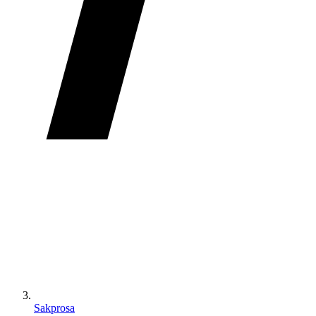
Sakprosa