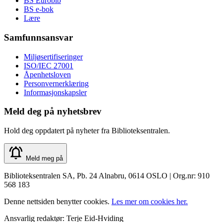
BS Eurobib
BS e-bok
Lære
Samfunnsansvar
Miljøsertifiseringer
ISO/IEC 27001
Åpenhetsloven
Personvernerklæring
Informasjonskapsler
Meld deg på nyhetsbrev
Hold deg oppdatert på nyheter fra Biblioteksentralen.
Meld meg på
Biblioteksentralen SA, Pb. 24 Alnabru, 0614 OSLO | Org.nr: 910
568 183
Denne nettsiden benytter cookies.
Les mer om cookies her.
Ansvarlig redaktør: Terje Eid-Hviding